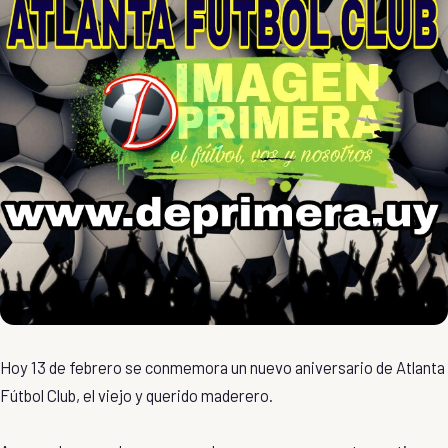
Hoy 13 de febrero se conmemora un nuevo aniversario de Atlanta
Fútbol Club, el viejo y querido maderero.