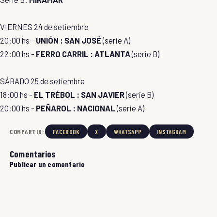
VIERNES 24 de setiembre
20:00 hs -
UNIÓN : SAN JOSÉ
(serie A)
22:00 hs -
FERRO CARRIL : ATLANTA
(serie B)
SÁBADO 25 de setiembre
18:00 hs -
EL TRÉBOL : SAN JAVIER
(serie B)
20:00 hs -
PEÑAROL : NACIONAL
(serie A)
COMPARTIR:
FACEBOOK
X
WHATSAPP
INSTAGRAM
Comentarios
Publicar un comentario