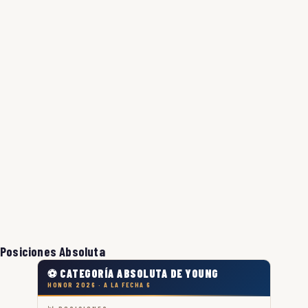
Posiciones Absoluta
⚽ CATEGORÍA ABSOLUTA DE YOUNG
HONOR 2026 · A LA FECHA 6