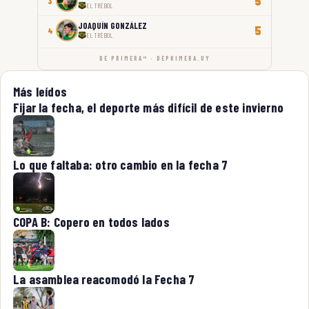
5
3
EL TRÉBOL
JOAQUÍN GONZÁLEZ
5
4
EL TRÉBOL
DE PRIMERA™ · DEPRIMERA.UY
Más leídos
Fijar la fecha, el deporte más difícil de este invierno
Lo que faltaba: otro cambio en la fecha 7
COPA B: Copero en todos lados
La asamblea reacomodó la Fecha 7