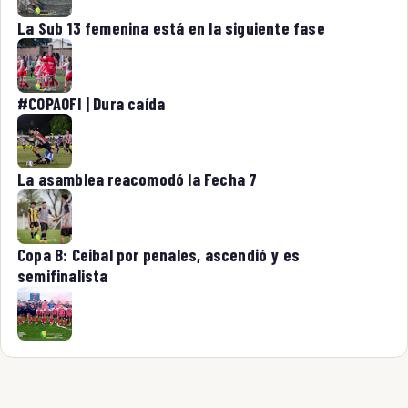
La Sub 13 femenina está en la siguiente fase
#COPAOFI | Dura caída
La asamblea reacomodó la Fecha 7
Copa B: Ceibal por penales, ascendió y es
semifinalista