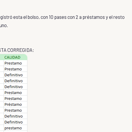
registró esta el bolso, con 10 pases con 2 a préstamos y el resto
a uno.
STA CORREGIDA: