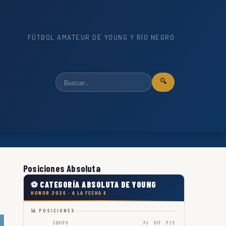
FÚTBOL AMATEUR DE YOUNG Y RÍO NEGRO
🔍
Posiciones Absoluta
⚽ CATEGORÍA ABSOLUTA DE YOUNG
HONOR 2026 · A LA FECHA 6
📊 POSICIONES
EQUIPO
PJ
DIF
PTS