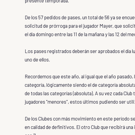
presente temporada.
De los 57 pedidos de pases, un total de 56 ya se encu
solicitud de prórroga para el jugador Mayer, que solic
el día domingo entre las 11 de la mañana y las 12 del me
Los pases registrados deberán ser aprobados el día l
uno de ellos.
Recordemos que este año, al igual que el año pasado,
categoría, lógicamente siendo el de categoría absolut
de todas las categorías (absoluta). A su vez cada Club
jugadores "menores", estos últimos pudiendo ser utili
De los Clubes con más movimiento en este período se d
en calidad de definitivos.
El otro Club que recibirá un