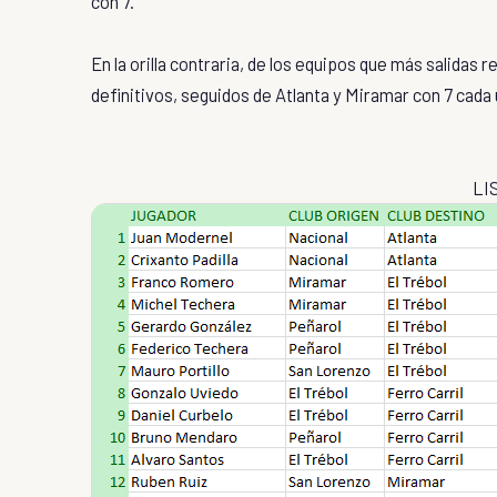
con 7.
En la orilla contraria, de los equipos que más salidas 
definitivos, seguidos de Atlanta y Miramar con 7 cad
LI