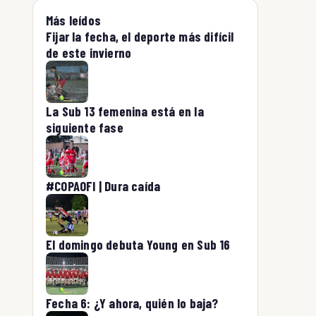
Más leídos
Fijar la fecha, el deporte más difícil
de este invierno
La Sub 13 femenina está en la
siguiente fase
#COPAOFI | Dura caída
El domingo debuta Young en Sub 16
Fecha 6: ¿Y ahora, quién lo baja?