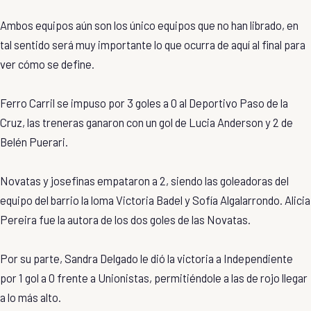
Ambos equipos aún son los único equipos que no han librado, en
tal sentido será muy importante lo que ocurra de aquí al final para
ver cómo se define.
Ferro Carril se impuso por 3 goles a 0 al Deportivo Paso de la
Cruz, las treneras ganaron con un gol de Lucia Anderson y 2 de
Belén Puerari.
Novatas y josefinas empataron a 2, siendo las goleadoras del
equipo del barrio la loma Victoria Badel y Sofía Algalarrondo. Alicia
Pereira fue la autora de los dos goles de las Novatas.
Por su parte, Sandra Delgado le dió la victoria a Independiente
por 1 gol a 0 frente a Unionistas, permitiéndole a las de rojo llegar
a lo más alto.