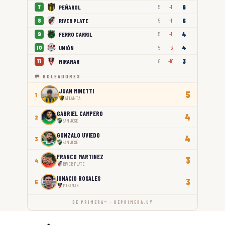
6
PEÑAROL
7
5
-1
6
RIVER PLATE
8
5
-1
4
FERRO CARRIL
9
5
-1
4
UNIÓN
10
5
-3
3
MIRAMAR
11
6
-10
🥅 GOLEADORES
JUAN MINETTI
5
1
ATLANTA
GABRIEL CAMPERO
4
2
SAN JOSÉ
GONZALO UVIEDO
4
3
SAN JOSÉ
FRANCO MARTÍNEZ
3
4
RIVER PLATE
IGNACIO ROSALES
3
5
MIRAMAR
DE PRIMERA™ · DEPRIMERA.UY