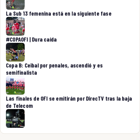
La Sub 13 femenina está en la siguiente fase
#COPAOFI | Dura caída
Copa B: Ceibal por penales, ascendió y es
semifinalista
Las finales de OFI se emitirán por DirecTV tras la baja
de Telecom