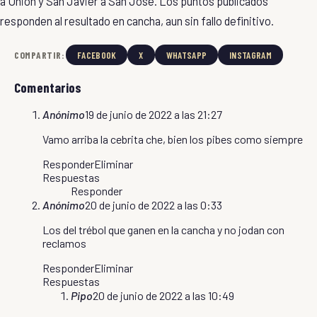
a Unión y San Javier a San José. Los puntos publicados
responden al resultado en cancha, aun sin fallo definitivo.
COMPARTIR:
FACEBOOK
X
WHATSAPP
INSTAGRAM
Comentarios
Anónimo
19 de junio de 2022 a las 21:27
Vamo arriba la cebrita che, bien los pibes como siempre
Responder
Eliminar
Respuestas
Responder
Anónimo
20 de junio de 2022 a las 0:33
Los del trébol que ganen en la cancha y no jodan con
reclamos
Responder
Eliminar
Respuestas
Pipo
20 de junio de 2022 a las 10:49