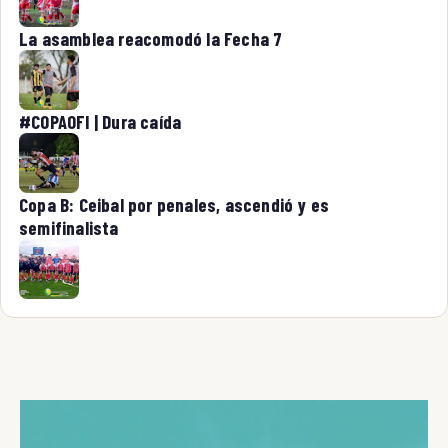
La asamblea reacomodó la Fecha 7
#COPAOFI | Dura caída
Copa B: Ceibal por penales, ascendió y es
semifinalista