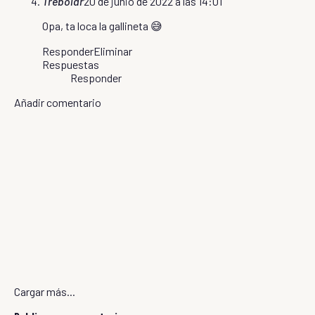
Trebolar
20 de junio de 2022 a las 14:01
Opa, ta loca la gallineta 😅
Responder
Eliminar
Respuestas
Responder
Añadir comentario
Cargar más...