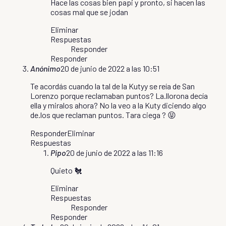
Hace las cosas bien papi y pronto, si hacen las
cosas mal que se jodan
Eliminar
Respuestas
Responder
Responder
Anónimo
20 de junio de 2022 a las 10:51
Te acordás cuando la tal de la Kutyy se reía de San
Lorenzo porque reclamaban puntos? La.llorona decía
ella y miralos ahora? No la veo a la Kuty diciendo algo
de.los que reclaman puntos. Tara ciega ? 😝
Responder
Eliminar
Respuestas
Pipo
20 de junio de 2022 a las 11:16
Quieto 🐔
Eliminar
Respuestas
Responder
Responder