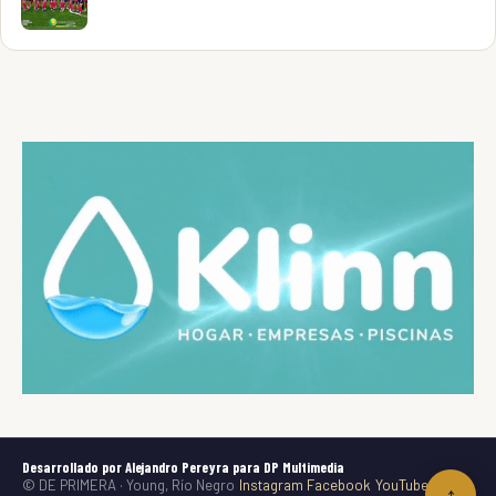
Desarrollado por Alejandro Pereyra para DP Multimedia
© DE PRIMERA · Young, Río Negro
Instagram
Facebook
YouTube
TikTok
↑