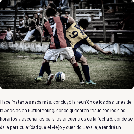
Hace instantes nada más, concluyó la reunión de los días lunes de
la Asociación Fútbol Young, dónde quedaron resueltos los días,
horarios y escenarios para los encuentros de la fecha 5, dónde se
da la particularidad que el viejo y querido Lavalleja tendrá un