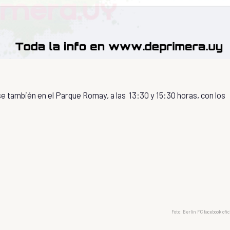
e también en el Parque Romay, a las 13:30 y 15:30 horas, con los
Foto: Berlín FC facebook ofic