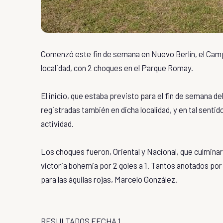
Comenzó este fin de semana en Nuevo Berlín, el Camp
localidad, con 2 choques en el Parque Romay.
El inicio, que estaba previsto para el fin de semana d
registradas también en dicha localidad, y en tal senti
actividad.
Los choques fueron, Oriental y Nacional, que culminar
victoria bohemia por 2 goles a 1. Tantos anotados po
para las águilas rojas, Marcelo González.
RESULTADOS FECHA 1