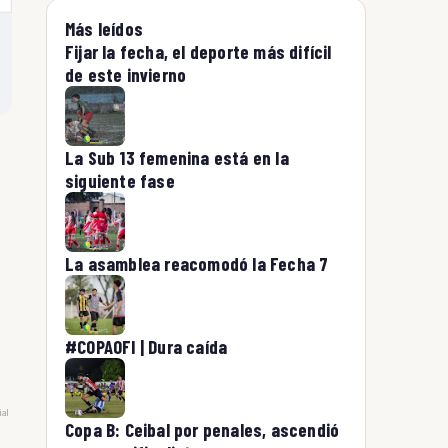
Más leídos
Fijar la fecha, el deporte más difícil
de este invierno
La Sub 13 femenina está en la
siguiente fase
La asamblea reacomodó la Fecha 7
#COPAOFI | Dura caída
ial
Copa B: Ceibal por penales, ascendió