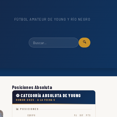
FÚTBOL AMATEUR DE YOUNG Y RÍO NEGRO
🔍
Posiciones Absoluta
⚽ CATEGORÍA ABSOLUTA DE YOUNG
HONOR 2026 · A LA FECHA 6
📊 POSICIONES
EQUIPO
PJ
DIF
PTS