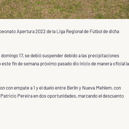
eonato Apertura 2022 de la Liga Regional de Fútbol de dicha
el domingo 17, se debió suspender debido a las precipitaciones
do este fin de semana próximo pasado dio inicio de manera oficial la
on con empate a 1 y el duelo entre Berlín y Nueva Mehlem, con
r Patricio Pereira en dos oportunidades, marcando el descuento