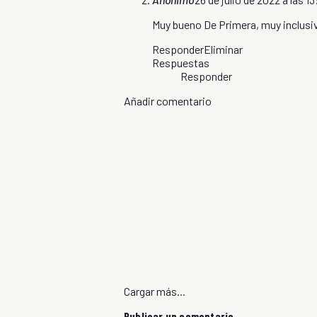
Muy bueno De Primera, muy inclusiv
Responder
Eliminar
Respuestas
Responder
Añadir comentario
Cargar más...
Publicar un comentario