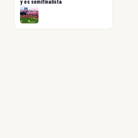
y es semifinalista