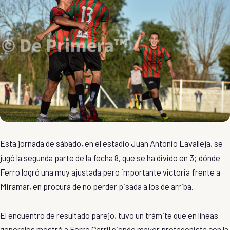
Esta jornada de sábado, en el estadio Juan Antonio Lavalleja, se
jugó la segunda parte de la fecha 8, que se ha divido en 3; dónde
Ferro logró una muy ajustada pero importante victoria frente a
Miramar, en procura de no perder pisada a los de arriba.
El encuentro de resultado parejo, tuvo un trámite que en líneas
generales mostró a Ferro Carril siendo mayor protagonista con la