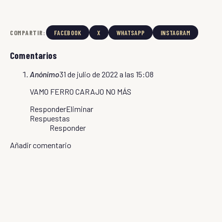
COMPARTIR:
FACEBOOK
X
WHATSAPP
INSTAGRAM
Comentarios
Anónimo
31 de julio de 2022 a las 15:08
VAMO FERRO CARAJO NO MÁS
Responder
Eliminar
Respuestas
Responder
Añadir comentario