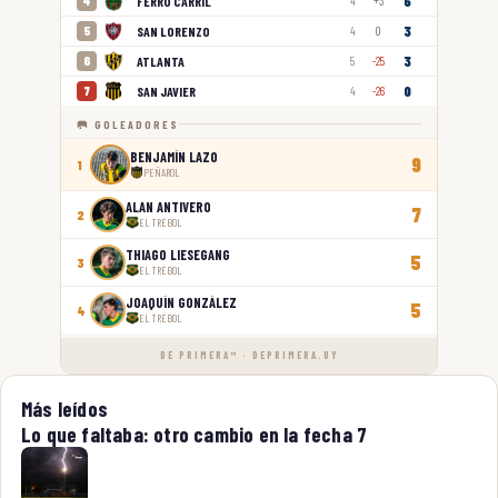
6
FERRO CARRIL
4
4
+3
3
SAN LORENZO
5
4
0
3
ATLANTA
6
5
-25
0
SAN JAVIER
7
4
-26
🥅 GOLEADORES
BENJAMÍN LAZO
9
1
PEÑAROL
ALAN ANTIVERO
7
2
EL TRÉBOL
THIAGO LIESEGANG
5
3
EL TRÉBOL
JOAQUÍN GONZÁLEZ
5
4
EL TRÉBOL
DE PRIMERA™ · DEPRIMERA.UY
Más leídos
Lo que faltaba: otro cambio en la fecha 7