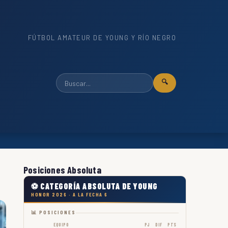
FÚTBOL AMATEUR DE YOUNG Y RÍO NEGRO
🔍
Posiciones Absoluta
⚽ CATEGORÍA ABSOLUTA DE YOUNG
HONOR 2026 · A LA FECHA 6
📊 POSICIONES
EQUIPO
PJ
DIF
PTS