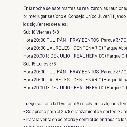
En la noche de este martes se realizaron las reunione
primer lugar sesionó el Consejo Unico Juvenil fijand
los siguientes detalles:
Sub 18 Viernes 5/8
Hora 20:00 TULIPÁN - FRAY BENTOS (Parque 3/7 Co
Hora 20:00 LAURELES - CENTENARIO (Parque Abba
Hora 20.00 18 DE JULIO - REAL HERVIDO (Parque Orl
Sub 15 Lunes 8/8
Hora 20:00 TULIPÁN - FRAY BENTOS (Parque 3/7 Co
Hora 20:00 LAURELES - CENTENARIO (Parque Abba
Hora 20.00 18 DE JULIO - REAL HERVIDO (Parque Orl
Luego sesionó la Divisional A resolviendo algunos te
- Se aprobó para el 23/8 el lanzamiento y sorteo e 
- Para la venta en boletería y control de entrada de lo
de la Liga y personal contratado.