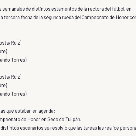
s semanales de distintos estamentos de la rectora del fútbol, en
o la tercera fecha de la segunda rueda del Campeonato de Honor co
sta/Ruiz)
te)
ando Torres)
sta/Ruiz)
te)
ando Torres)
mas que estaban en agenda:
Campeonato de Honor en Sede de Tulipán.
s distintos escenarios se resolvió que las tareas las realice person