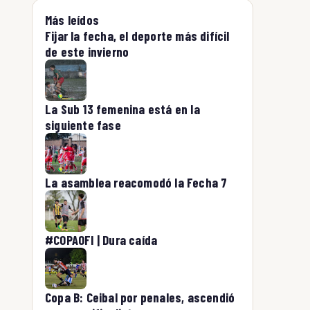
Más leídos
Fijar la fecha, el deporte más difícil
de este invierno
La Sub 13 femenina está en la
siguiente fase
La asamblea reacomodó la Fecha 7
#COPAOFI | Dura caída
Copa B: Ceibal por penales, ascendió