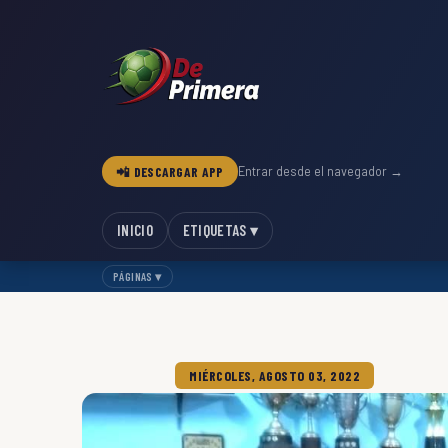
📲 DESCARGAR APP
Entrar desde el navegador →
INICIO
ETIQUETAS ▾
PÁGINAS ▾
MIÉRCOLES, AGOSTO 03, 2022