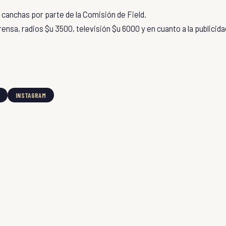
e canchas por parte de la Comisión de Field.
prensa, radios $u 3500, televisión $u 6000 y en cuanto a la publicida
INSTAGRAM