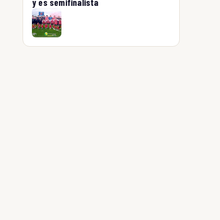
y es semifinalista