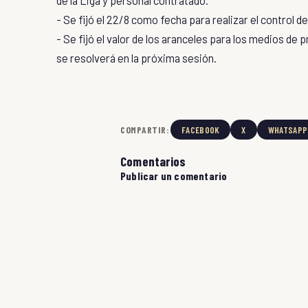
- Se fijó el 22/8 como fecha para realizar el control d
- Se fijó el valor de los aranceles para los medios de 
se resolverá en la próxima sesión.
COMPARTIR:
FACEBOOK
X
WHATSAPP
Comentarios
Publicar un comentario