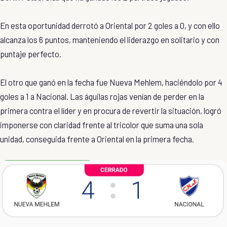
En esta oportunidad derrotó a Oriental por 2 goles a 0, y con ello
alcanza los 6 puntos, manteniendo el liderazgo en solitario y con
puntaje perfecto.
El otro que ganó en la fecha fue Nueva Mehlem, haciéndolo por 4
goles a 1 a Nacional. Las águilas rojas venían de perder en la
primera contra el líder y en procura de revertir la situación, logró
imponerse con claridad frente al tricolor que suma una sola
unidad, conseguida frente a Oriental en la primera fecha.