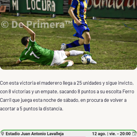
Con esta victoria el maderero llega a 25 unidades y sigue invicto,
con 8 victorias y un empate, sacando 8 puntos a su escolta Ferro
Carril que juega esta noche de sábado, en procura de volver a
acortar a 5 puntos la distancia.