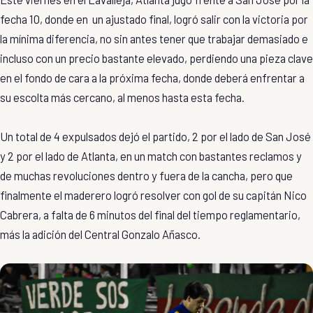
fecha 10, donde en un ajustado final, logró salir con la victoria por
la mínima diferencia, no sin antes tener que trabajar demasiado e
incluso con un precio bastante elevado, perdiendo una pieza clave
en el fondo de cara a la próxima fecha, donde deberá enfrentar a
su escolta más cercano, al menos hasta esta fecha.
Un total de 4 expulsados dejó el partido, 2 por el lado de San José
y 2 por el lado de Atlanta, en un match con bastantes reclamos y
de muchas revoluciones dentro y fuera de la cancha, pero que
finalmente el maderero logró resolver con gol de su capitán Nico
Cabrera, a falta de 6 minutos del final del tiempo reglamentario,
más la adición del Central Gonzalo Añasco.