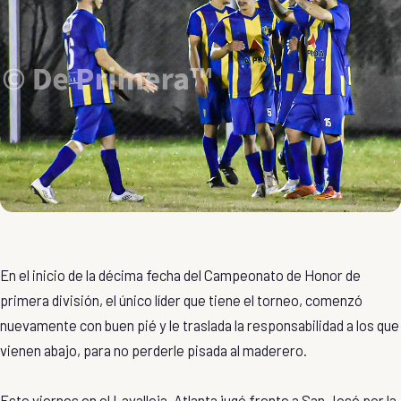
En el inicio de la décima fecha del Campeonato de Honor de
primera división, el único líder que tiene el torneo, comenzó
nuevamente con buen pié y le traslada la responsabilidad a los que
vienen abajo, para no perderle pisada al maderero.
Este viernes en el Lavalleja, Atlanta jugó frente a San José por la