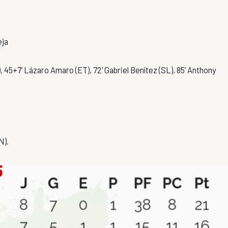
eja
, 45+7’ Lázaro Amaro (ET), 72’ Gabriel Benítez (SL), 85’ Anthony
N).