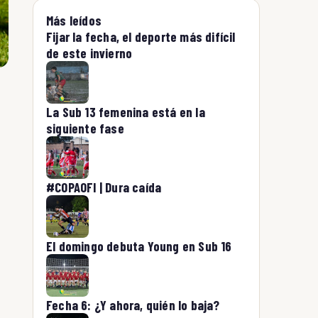
Más leídos
Fijar la fecha, el deporte más difícil
de este invierno
La Sub 13 femenina está en la
siguiente fase
#COPAOFI | Dura caída
l
El domingo debuta Young en Sub 16
Fecha 6: ¿Y ahora, quién lo baja?