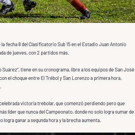
a fecha 8 del Clasificatorio Sub 15 en el Estadio Juan Antonio
ada de jueves, con 2 partidos más.
Suárez”, tiene en su cronograma, libre a los equipos de San José
con el choque entre El Trébol y San Lorenzo a primera hora,
.
 celebrada victoria trebolar, que comenzó perdiendo pero que
 más líder que nunca del Campeonato, donde no solo logra sumar de
o logra ganar a segunda hora y la brecha aumenta.