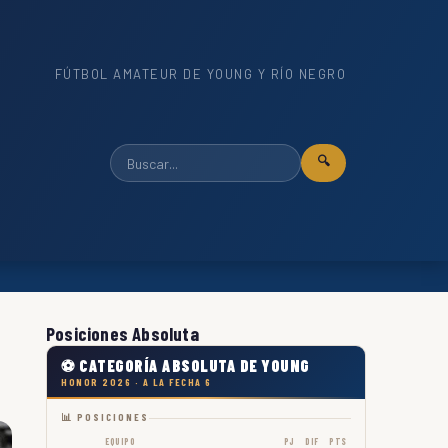
FÚTBOL AMATEUR DE YOUNG Y RÍO NEGRO
🔍
Posiciones Absoluta
⚽ CATEGORÍA ABSOLUTA DE YOUNG
HONOR 2026 · A LA FECHA 6
📊 POSICIONES
EQUIPO
PJ
DIF
PTS