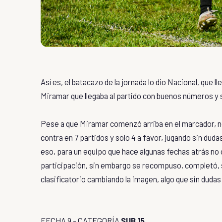
Así es, el batacazo de la jornada lo dio Nacional, que 
Miramar que llegaba al partido con buenos números y s
Pese a que Miramar comenzó arriba en el marcador, no 
contra en 7 partidos y solo 4 a favor, jugando sin du
eso, para un equipo que hace algunas fechas atrás no 
participación, sin embargo se recompuso, completó, su
clasificatorio cambiando la imagen, algo que sin duda
FECHA 9 - CATEGORÍA
SUB 15