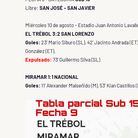
Libre:
SAN JOSÉ - SAN JAVIER
Miércoles 10 de agosto - Estadio Juan Antonio Lavall
EL TRÉBOL 3:2 SAN LORENZO
Goles:
23’ Mario Siburo (SL), 42’ Jacinto Andrada (ET)
González (ET).
Expulsado:
73’ Guillermo Silva (SL)
MIRAMAR 1:1 NACIONAL
Goles:
11’ Alexander Malseñido (M), 53’ Kian Castillos (