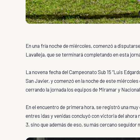
En una fría noche de miércoles, comenzó a disputarse l
Lavalleja, que se terminará completando en esta jorn
La novena fecha del Campeonato Sub 15 “Luis Edgardo 
San Javier, y comenzó en la noche de este miércoles 
cerrando la jornada los equipos de Miramar y Nacional
En el encuentro de primera hora, se registró una muy
entres idas y venidas concluyó con victoria del ahora
3, sino que además de eso, su más cercano seguidor n