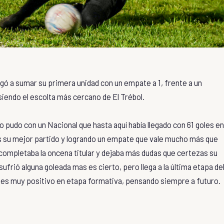
llegó a sumar su primera unidad con un empate a 1, frente a un
iendo el escolta más cercano de El Trébol.
pudo con un Nacional que hasta aquí había llegado con 61 goles en
das su mejor partido y logrando un empate que vale mucho más que
completaba la oncena titular y dejaba más dudas que certezas su
frió alguna goleada mas es cierto, pero llega a la última etapa de
s es muy positivo en etapa formativa, pensando siempre a futuro.