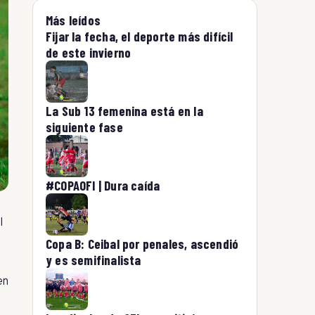
Más leídos
Fijar la fecha, el deporte más difícil
de este invierno
La Sub 13 femenina está en la
siguiente fase
#COPAOFI | Dura caída
l
Copa B: Ceibal por penales, ascendió
y es semifinalista
en