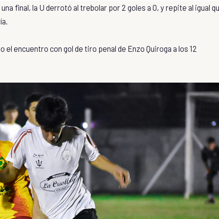
a final, la U derrotó al trebolar por 2 goles a 0, y repite al igual q
ía.
 el encuentro con gol de tiro penal de Enzo Quiroga a los 12