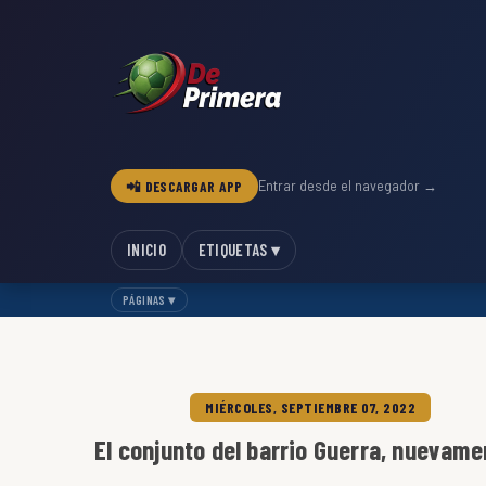
📲 DESCARGAR APP
Entrar desde el navegador →
INICIO
ETIQUETAS ▾
PÁGINAS ▾
MIÉRCOLES, SEPTIEMBRE 07, 2022
El conjunto del barrio Guerra, nuevamen