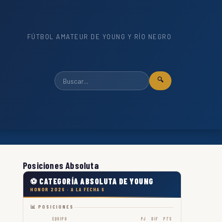
FÚTBOL AMATEUR DE YOUNG Y RÍO NEGRO
🔍
Posiciones Absoluta
⚽ CATEGORÍA ABSOLUTA DE YOUNG
HONOR 2026 · A LA FECHA 6
📊 POSICIONES
EQUIPO
PJ
DIF
PTS