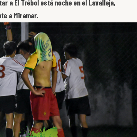
tar a Él Trébol está noche en el Lavalleja,
nte a Miramar.