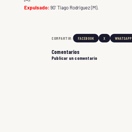
Expulsado:
90' Tiago Rodriguez (M).
COMPARTIR:
FACEBOOK
X
WHATSAPP
Comentarios
Publicar un comentario