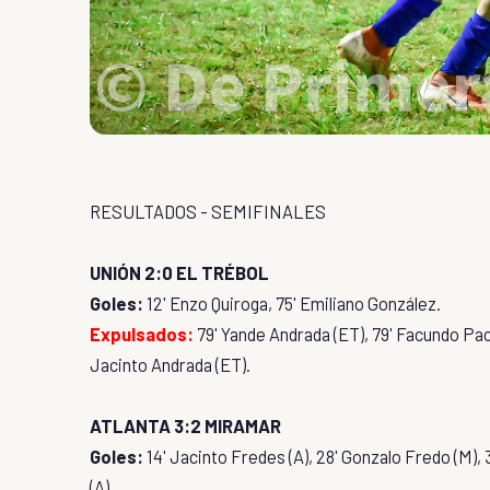
RESULTADOS - SEMIFINALES
UNIÓN 2:0 EL TRÉBOL
Goles:
12' Enzo Quiroga, 75' Emiliano González.
Expulsados:
79' Yande Andrada (ET), 79' Facundo Pach
Jacinto Andrada (ET).
ATLANTA 3:2 MIRAMAR
Goles:
14' Jacinto Fredes (A), 28' Gonzalo Fredo (M),
(A).