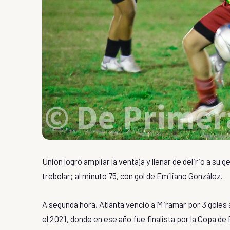
Unión logró ampliar la ventaja y llenar de delirio a su 
trebolar; al minuto 75, con gol de Emiliano González.
A segunda hora, Atlanta venció a Miramar por 3 goles a 2
el 2021, donde en ese año fue finalista por la Copa de P