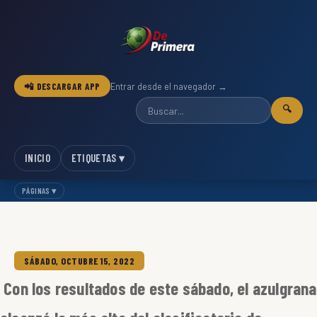
📲 DESCARGAR APP
Entrar desde el navegador →
🔍
INICIO
ETIQUETAS ▾
PÁGINAS ▾
SÁBADO, OCTUBRE 15, 2022
Con los resultados de este sábado, el azulgrana