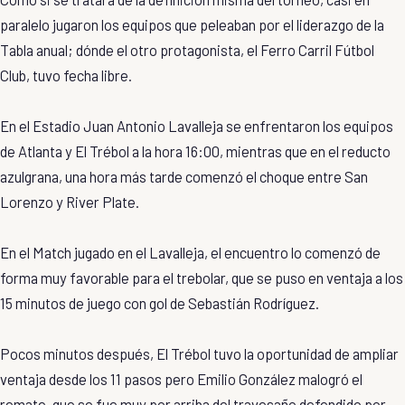
paralelo jugaron los equipos que peleaban por el liderazgo de la
Tabla anual; dónde el otro protagonista, el Ferro Carril Fútbol
Club, tuvo fecha libre.
En el Estadio Juan Antonio Lavalleja se enfrentaron los equipos
de Atlanta y El Trébol a la hora 16:00, mientras que en el reducto
azulgrana, una hora más tarde comenzó el choque entre San
Lorenzo y River Plate.
En el Match jugado en el Lavalleja, el encuentro lo comenzó de
forma muy favorable para el trebolar, que se puso en ventaja a los
15 minutos de juego con gol de Sebastián Rodríguez.
Pocos minutos después, El Trébol tuvo la oportunidad de ampliar
ventaja desde los 11 pasos pero Emilio González malogró el
remate, que se fue muy por arriba del travesaño defendido por