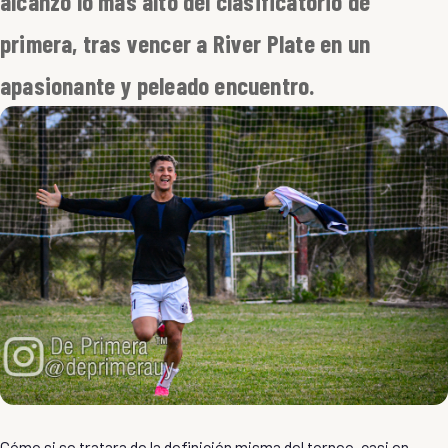
alcanzó lo más alto del clasificatorio de
primera, tras vencer a River Plate en un
apasionante y peleado encuentro.
Cómo si se tratara de la definición misma del torneo, casi en