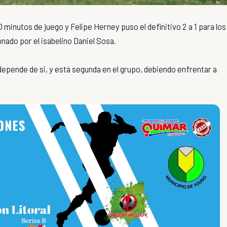
minutos de juego y Felipe Herney puso el definitivo 2 a 1 para los
onado por el isabelino Daniel Sosa.
 depende de si, y está segunda en el grupo, debiendo enfrentar a