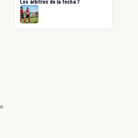
Los árbitros de la fecha 7
ón