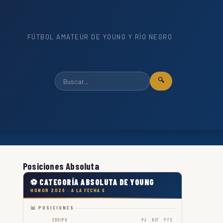
FÚTBOL AMATEUR DE YOUNG Y RÍO NEGRO
🔍
Posiciones Absoluta
⚽ CATEGORÍA ABSOLUTA DE YOUNG
HONOR 2026 · A LA FECHA 6
📊 POSICIONES
EQUIPO
PJ
DIF
PTS