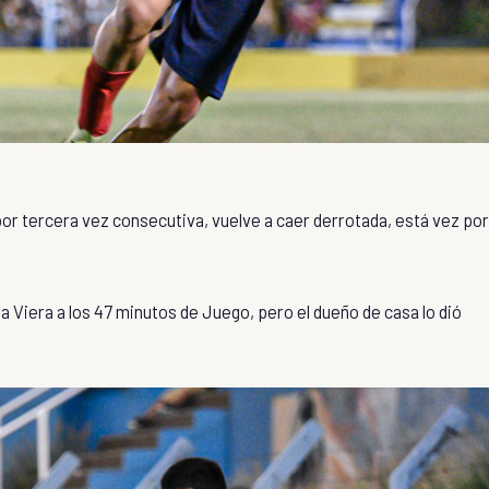
por tercera vez consecutiva, vuelve a caer derrotada, está vez por
 Viera a los 47 minutos de Juego, pero el dueño de casa lo dió