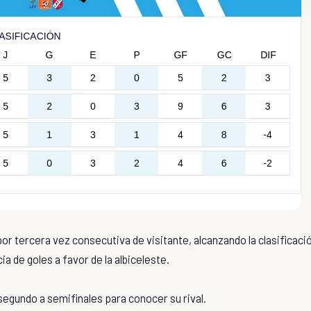
 por tercera vez consecutiva de visitante, alcanzando la clasificaci
ia de goles a favor de la albiceleste.
 segundo a semifinales para conocer su rival.