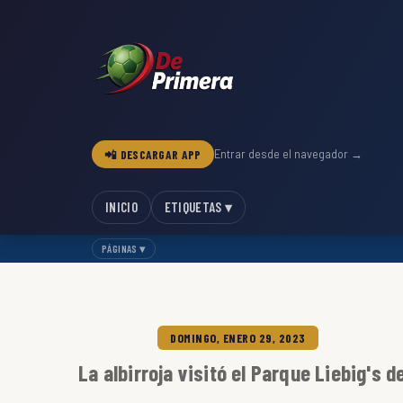
📲 DESCARGAR APP
Entrar desde el navegador →
INICIO
ETIQUETAS ▾
PÁGINAS ▾
DOMINGO, ENERO 29, 2023
La albirroja visitó el Parque Liebig's d