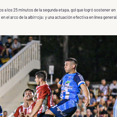
los a los 25 minutos de la segunda etapa, gol que logró sostener en
 el arco de la albirroja; y una actuación efectiva en línea general