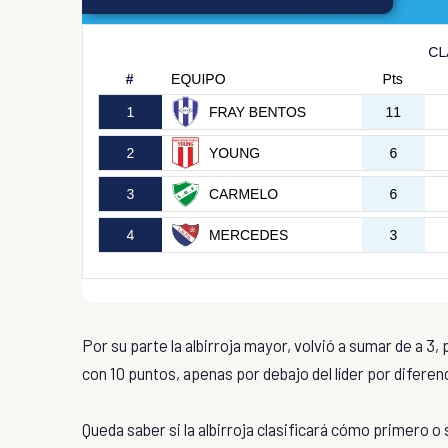
Por su parte la albirroja mayor, volvió a sumar de a 3,
con 10 puntos, apenas por debajo del líder por diferenc
Queda saber si la albirroja clasificará cómo primero o