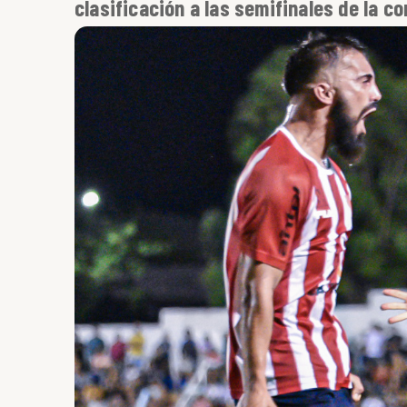
clasificación a las semifinales de la c