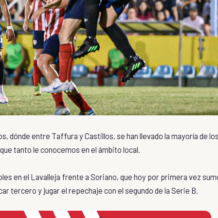
, dónde entre Taffura y Castillos, se han llevado la mayoría de lo
que tanto le conocemos en el ámbito local.
oles en el Lavalleja frente a Soriano, que hoy por primera vez sum
icar tercero y jugar el repechaje con el segundo de la Serie B.