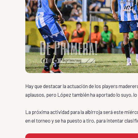
Hay que destacar la actuación de los players madereros
aplausos, pero López también ha aportado lo suyo, lo 
La próxima actividad para la albirroja será este miérc
en el torneo y se ha puesto a tiro, para intentar clasif