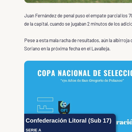
Juan Fernández de penal puso el empate parcial los 70 
de la capital, cuando se jugaban 2 minutos de los adici
Pese a esta mala racha de resultados, aún la albirroja
Soriano en la próxima fecha en el Lavalleja.