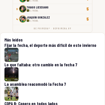
EL TRÉBOL
THIAGO LIESEGANG
5
3
EL TRÉBOL
JOAQUÍN GONZÁLEZ
5
4
EL TRÉBOL
DE PRIMERA™ · DEPRIMERA.UY
Más leídos
Fijar la fecha, el deporte más difícil de este invierno
Lo que faltaba: otro cambio en la fecha 7
La asamblea reacomodó la Fecha 7
COPA B: Copero en todos lados