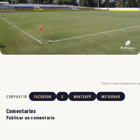
Fuente: www.rionegro.gub.uy
COMPARTIR:
FACEBOOK
X
WHATSAPP
INSTAGRAM
Comentarios
Publicar un comentario