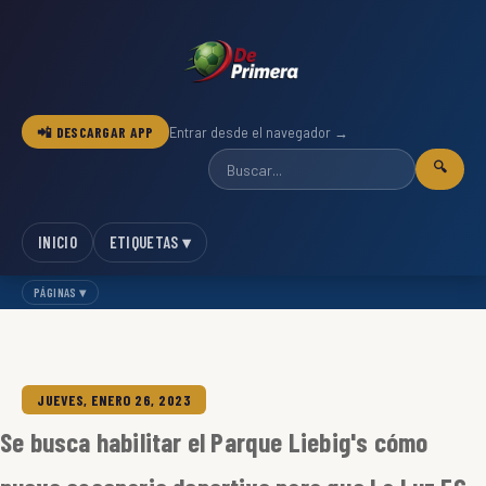
📲 DESCARGAR APP
Entrar desde el navegador →
🔍
INICIO
ETIQUETAS ▾
PÁGINAS ▾
JUEVES, ENERO 26, 2023
Se busca habilitar el Parque Liebig's cómo