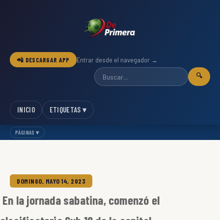
📲 DESCARGAR APP
Entrar desde el navegador →
🔍
INICIO
ETIQUETAS ▾
PÁGINAS ▾
DOMINGO, MAYO 14, 2023
En la jornada sabatina, comenzó el