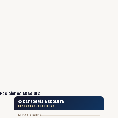
Posiciones Absoluta
⚽ CATEGORÍA ABSOLUTA
HONOR 2026 · A LA FECHA 7
📊 POSICIONES