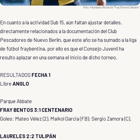
Foto: Facebook oficial de "Fray Bentos Decano"
En cuanto a la actividad Sub 15, aún faltan ajustar detalles,
directamente relacionados a la documentación del Club
Pescadores de Nuevo Berlín, que este año se ha sumado a la liga
de fútbol fraybentina, por ello es que el Consejo Juvenil ha
resulto aplazar en una semana el inicio de dicho torneo.
RESULTADOS
FECHA 1
Libre
ANGLO
Parque Abbate
FRAY BENTOS 3:1 CENTENARIO
Goles: Mateo Vélez (2), Maikol Garcia (FB); Sergio Zamora (C).
LAURELES 2:2 TULIPÁN