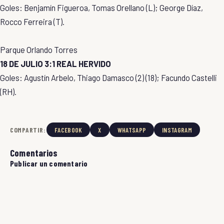
Goles: Benjamín Figueroa, Tomas Orellano (L); George Díaz,
Rocco Ferreira (T).
Parque Orlando Torres
18 DE JULIO 3:1 REAL HERVIDO
Goles: Agustín Arbelo, Thiago Damasco (2) (18); Facundo Castelli
(RH).
COMPARTIR:
FACEBOOK
X
WHATSAPP
INSTAGRAM
Comentarios
Publicar un comentario