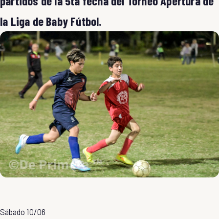
partidos de la 5ta fecha del Torneo Apertura de
la Liga de Baby Fútbol.
Sábado 10/06