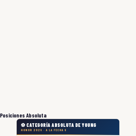
Posiciones Absoluta
⚽ CATEGORÍA ABSOLUTA DE YOUNG
HONOR 2026 · A LA FECHA 6