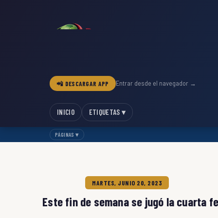
📲 DESCARGAR APP
Entrar desde el navegador →
INICIO
ETIQUETAS ▾
PÁGINAS ▾
MARTES, JUNIO 20, 2023
Este fin de semana se jugó la cuarta fec