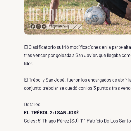
El Clasificatorio sufrió modificaciones en la parte alta
tras vencer por goleada a San Javier, que llegaba como
líder.
El Trébol y San José, fueron los encargados de abrir l
conjunto trebolar se quedó con los 3 puntos tras vencer
Detalles
EL TRÉBOL 2:1 SAN JOSÉ
Goles: 5' Thiago Pérez (SJ), 11'
Patricio De Los Santos