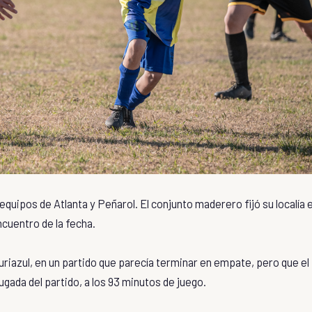
equipos de Atlanta y Peñarol. El conjunto maderero fijó su localía 
encuentro de la fecha.
auriazul, en un partido que parecía terminar en empate, pero que el
jugada del partido, a los 93 minutos de juego.