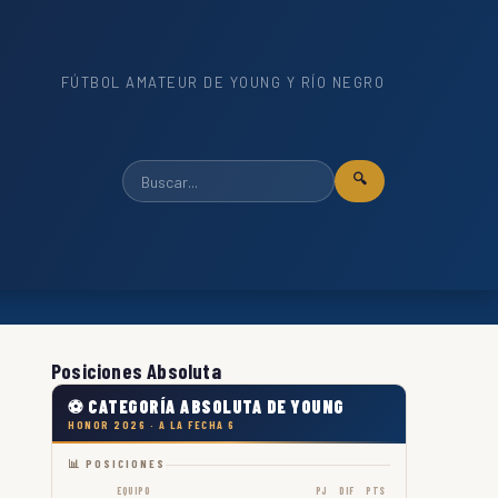
FÚTBOL AMATEUR DE YOUNG Y RÍO NEGRO
🔍
Posiciones Absoluta
⚽ CATEGORÍA ABSOLUTA DE YOUNG
HONOR 2026 · A LA FECHA 6
📊 POSICIONES
EQUIPO
PJ
DIF
PTS