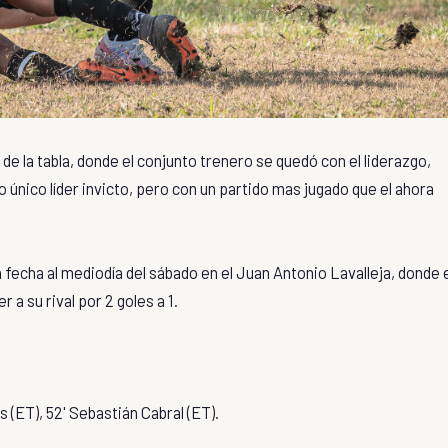
 de la tabla, donde el conjunto trenero se quedó con el liderazgo,
 único líder invicto, pero con un partido mas jugado que el ahora
a fecha al mediodía del sábado en el Juan Antonio Lavalleja, donde 
 a su rival por 2 goles a 1.
 (ET), 52' Sebastián Cabral (ET).