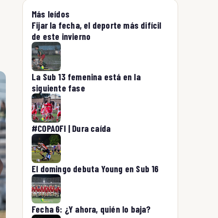
Más leídos
Fijar la fecha, el deporte más difícil
de este invierno
La Sub 13 femenina está en la
siguiente fase
#COPAOFI | Dura caída
El domingo debuta Young en Sub 16
Fecha 6: ¿Y ahora, quién lo baja?