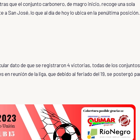
tras que el conjunto carbonero, de magro inicio, recoge una sola
 a San José, lo que al día de hoy lo ubica en la penúltima posición.
cular dato de que se registraron 4 victorias, todas de los conjuntos
es en reunión de la liga, que debido al feriado del 19, se postergó pa