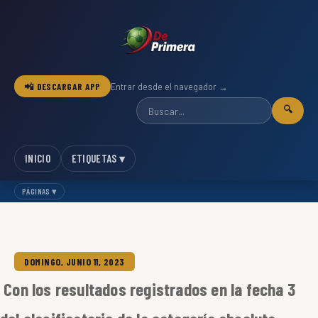
📲 DESCARGAR APP
Entrar desde el navegador →
🔍
INICIO
ETIQUETAS ▾
PÁGINAS ▾
DOMINGO, JUNIO 11, 2023
Con los resultados registrados en la fecha 3