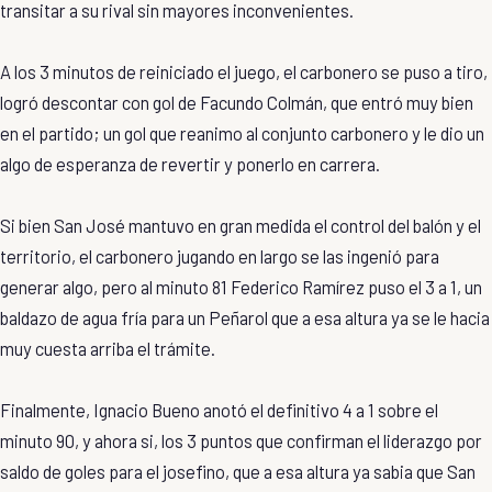
transitar a su rival sin mayores inconvenientes.
A los 3 minutos de reiniciado el juego, el carbonero se puso a tiro,
logró descontar con gol de Facundo Colmán, que entró muy bien
en el partido; un gol que reanimo al conjunto carbonero y le dio un
algo de esperanza de revertir y ponerlo en carrera.
Si bien San José mantuvo en gran medida el control del balón y el
territorio, el carbonero jugando en largo se las ingenió para
generar algo, pero al minuto 81 Federico Ramírez puso el 3 a 1, un
baldazo de agua fría para un Peñarol que a esa altura ya se le hacia
muy cuesta arriba el trámite.
Finalmente, Ignacio Bueno anotó el definitivo 4 a 1 sobre el
minuto 90, y ahora si, los 3 puntos que confirman el liderazgo por
saldo de goles para el josefino, que a esa altura ya sabia que San