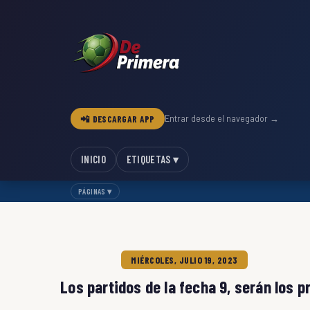
📲 DESCARGAR APP
Entrar desde el navegador →
INICIO
ETIQUETAS ▾
PÁGINAS ▾
MIÉRCOLES, JULIO 19, 2023
Los partidos de la fecha 9, serán los 