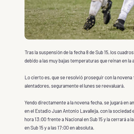
Tras la suspensión de la fecha 8 de Sub 15, los cuadr
debido a las muy bajas temperaturas que reinan en la a
Lo cierto es, que se resolvió proseguir con la novena
alentadores, seguramente el lunes se reevaluará.
Yendo directamente a la novena fecha, se jugará en a
en el Estadio Juan Antonio Lavalleja, con la sociedad e
hora 13:00 frente a Nacional en Sub 15 y la cerrará a l
en Sub 15 y a las 17:00 en absoluta.