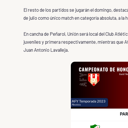
El resto de los partidos se jugarán el domingo, destacán
de julio como único match en categoría absoluta, a la 
En cancha de Peñarol, Unión será local del Club Atlétic
juveniles y primera respectivamente, mientras que Atla
Juan Antonio Lavalleja.