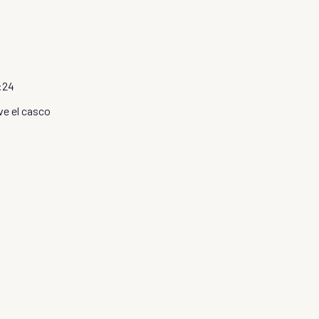
3:24
ve el casco