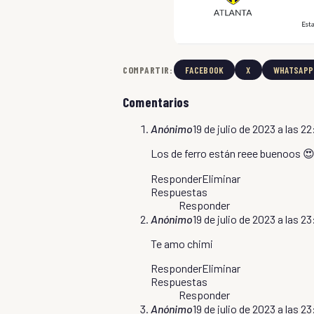
COMPARTIR:
FACEBOOK
X
WHATSAPP
Comentarios
Anónimo
19 de julio de 2023 a las 2
Los de ferro están reee buenoos 
Responder
Eliminar
Respuestas
Responder
Anónimo
19 de julio de 2023 a las 23
Te amo chimi
Responder
Eliminar
Respuestas
Responder
Anónimo
19 de julio de 2023 a las 2