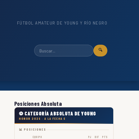
FÚTBOL AMATEUR DE YOUNG Y RÍO NEGRO
🔍
Posiciones Absoluta
⚽ CATEGORÍA ABSOLUTA DE YOUNG
HONOR 2026 · A LA FECHA 6
📊 POSICIONES
EQUIPO
PJ
DIF
PTS