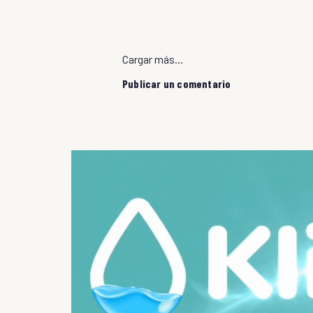
Cargar más...
Publicar un comentario