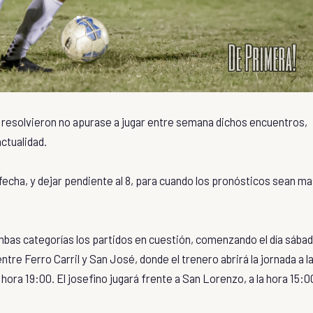
os resolvieron no apurase a jugar entre semana dichos encuentros,
ctualidad.
 fecha, y dejar pendiente al 8, para cuando los pronósticos sean m
mbas categorías los partidos en cuestión, comenzando el día sába
ntre Ferro Carril y San José, donde el trenero abrirá la jornada a l
a hora 19:00. El josefino jugará frente a San Lorenzo, a la hora 15:0