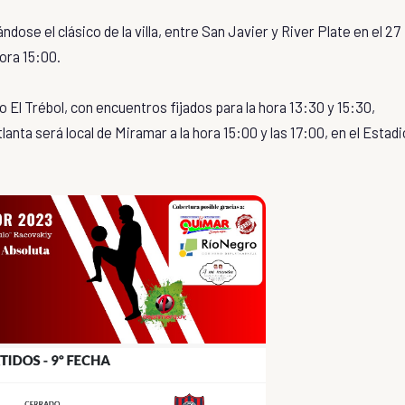
dose el clásico de la villa, entre San Javier y River Plate en el 27
hora 15:00.
o El Trébol, con encuentros fijados para la hora 13:30 y 15:30,
nta será local de Miramar a la hora 15:00 y las 17:00, en el Estadi