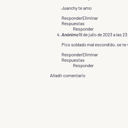
Juanchy te amo
Responder
Eliminar
Respuestas
Responder
Anónimo
19 de julio de 2023 a las 2
Pico soldado mal escondido, se te 
Responder
Eliminar
Respuestas
Responder
Añadir comentario