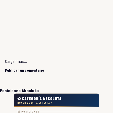
Cargar más...
Publicar un comentario
Posiciones Absoluta
⚽ CATEGORÍA ABSOLUTA
HONOR 2026 · A LA FECHA 7
📊 POSICIONES