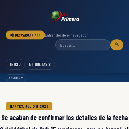
📲 DESCARGAR APP
Entrar desde el navegador →
🔍
INICIO
ETIQUETAS ▾
PÁGINAS ▾
MARTES, JULIO 11, 2023
Se acaban de confirmar los detalles de la fecha