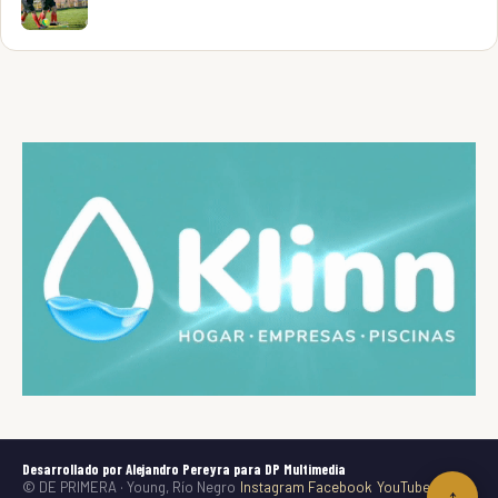
Desarrollado por Alejandro Pereyra para DP Multimedia
© DE PRIMERA · Young, Río Negro
Instagram
Facebook
YouTube
TikTok
↑