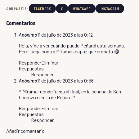
COMPARTIR:
FACEBOOK
X
WHATSAPP
INSTAGRAM
Comentarios
Anónimo
11 de julio de 2023 a las 0:12
Hola, vine a ver cuándo puede Peñarol esta semana.
Pero juega contra Miramar, capaz que empata 😂
Responder
Eliminar
Respuestas
Responder
Anónimo
11 de julio de 2023 a las 0:56
Y Miramar dónde juega al final, en la cancha de San
Lorenzo o en la de Peñarol?.
Responder
Eliminar
Respuestas
Responder
Añadir comentario