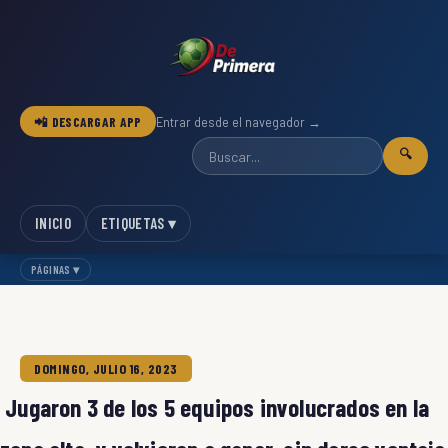
📲 DESCARGAR APP
Entrar desde el navegador →
🔍
INICIO
ETIQUETAS ▾
PÁGINAS ▾
DOMINGO, JULIO 16, 2023
Jugaron 3 de los 5 equipos involucrados en la