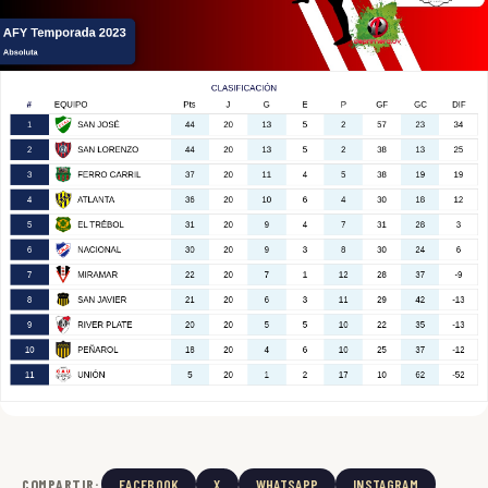
COMPARTIR:
FACEBOOK
X
WHATSAPP
INSTAGRAM