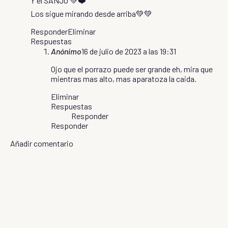
Y el SANJO 💚❤️
Los sigue mirando desde arriba💚💚
Responder
Eliminar
Respuestas
Anónimo
16 de julio de 2023 a las 19:31
Ojo que el porrazo puede ser grande eh, mira que
mientras mas alto, mas aparatoza la caida.
Eliminar
Respuestas
Responder
Responder
Añadir comentario