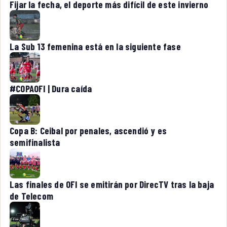
Fijar la fecha, el deporte más difícil de este invierno
La Sub 13 femenina está en la siguiente fase
#COPAOFI | Dura caída
Copa B: Ceibal por penales, ascendió y es
semifinalista
Las finales de OFI se emitirán por DirecTV tras la baja
de Telecom