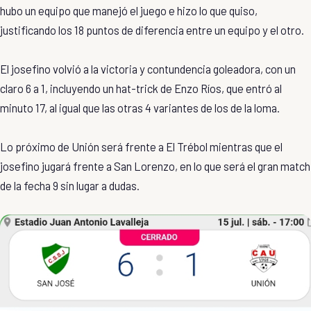
hubo un equipo que manejó el juego e hizo lo que quiso,
justificando los 18 puntos de diferencia entre un equipo y el otro.
El josefino volvió a la victoria y contundencia goleadora, con un
claro 6 a 1, incluyendo un hat-trick de Enzo Ríos, que entró al
minuto 17, al igual que las otras 4 variantes de los de la loma.
Lo próximo de Unión será frente a El Trébol mientras que el
josefino jugará frente a San Lorenzo, en lo que será el gran match
de la fecha 9 sin lugar a dudas.