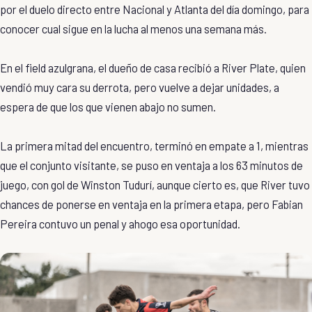
por el duelo directo entre Nacional y Atlanta del día domingo, para
conocer cual sigue en la lucha al menos una semana más.
En el field azulgrana, el dueño de casa recibió a River Plate, quien
vendió muy cara su derrota, pero vuelve a dejar unidades, a
espera de que los que vienen abajo no sumen.
La primera mitad del encuentro, terminó en empate a 1, mientras
que el conjunto visitante, se puso en ventaja a los 63 minutos de
juego, con gol de Winston Tudurí, aunque cierto es, que River tuvo
chances de ponerse en ventaja en la primera etapa, pero Fabian
Pereira contuvo un penal y ahogo esa oportunidad.