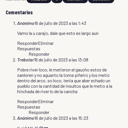
Comentarios
Anónimo
16 de julio de 2023 a las 1:43
Vamo la u carajo, dale que esto es largo aun
Responder
Eliminar
Respuestas
Responder
Trebolar
16 de julio de 2023 a las 13:08
Pobre river loco, le metieron el gaucho estos de
sanloren y no aguanto la toma piñeiro y los metio
dentro del arco. so loco, tenia que aber echado un
pueblo con la cantidad de insultos que le metio a la
hinchada de river lo de la cancha
Responder
Eliminar
Respuestas
Responder
Anónimo
16 de julio de 2023 a las 15:23