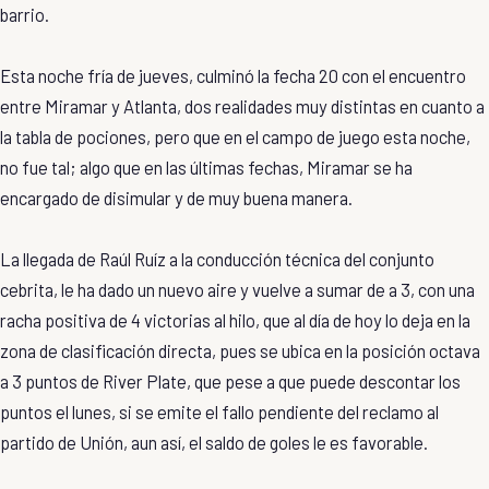
barrio.
Esta noche fría de jueves, culminó la fecha 20 con el encuentro
entre Miramar y Atlanta, dos realidades muy distintas en cuanto a
la tabla de pociones, pero que en el campo de juego esta noche,
no fue tal; algo que en las últimas fechas, Miramar se ha
encargado de disimular y de muy buena manera.
La llegada de Raúl Ruíz a la conducción técnica del conjunto
cebrita, le ha dado un nuevo aire y vuelve a sumar de a 3, con una
racha positiva de 4 victorias al hilo, que al día de hoy lo deja en la
zona de clasificación directa, pues se ubica en la posición octava
a 3 puntos de River Plate, que pese a que puede descontar los
puntos el lunes, si se emite el fallo pendiente del reclamo al
partido de Unión, aun así, el saldo de goles le es favorable.