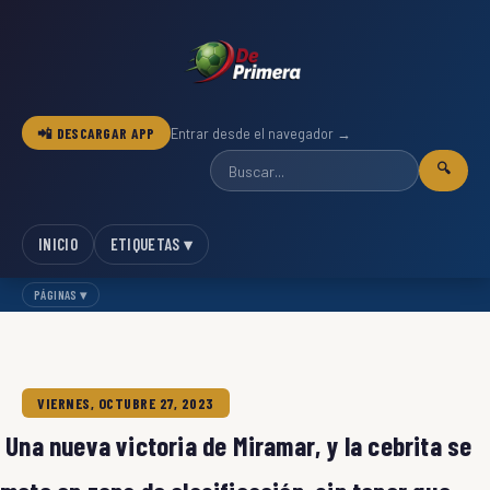
📲 DESCARGAR APP
Entrar desde el navegador →
🔍
INICIO
ETIQUETAS ▾
PÁGINAS ▾
VIERNES, OCTUBRE 27, 2023
Una nueva victoria de Miramar, y la cebrita se