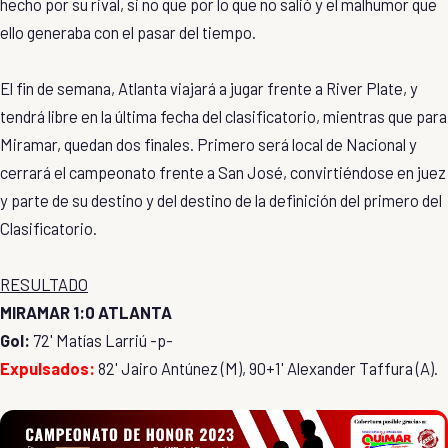
hecho por su rival, si no que por lo que no salió y el malhumor que
ello generaba con el pasar del tiempo.
El fin de semana, Atlanta viajará a jugar frente a River Plate, y
tendrá libre en la última fecha del clasificatorio, mientras que para
Miramar, quedan dos finales. Primero será local de Nacional y
cerrará el campeonato frente a San José, convirtiéndose en juez
y parte de su destino y del destino de la definición del primero del
Clasificatorio.
RESULTADO
MIRAMAR 1:0 ATLANTA
Gol:
72' Matías Larriú -p-
Expulsados:
82' Jairo Antúnez (M), 90+1' Alexander Taffura (A).