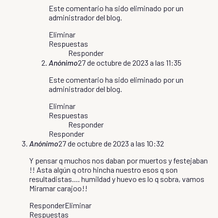
Este comentario ha sido eliminado por un
administrador del blog.
Eliminar
Respuestas
Responder
Anónimo
27 de octubre de 2023 a las 11:35
Este comentario ha sido eliminado por un
administrador del blog.
Eliminar
Respuestas
Responder
Responder
Anónimo
27 de octubre de 2023 a las 10:32
Y pensar q muchos nos daban por muertos y festejaban
!! Asta algún q otro hincha nuestro esos q son
resultadistas.... humildad y huevo es lo q sobra, vamos
Miramar carajoo!!
Responder
Eliminar
Respuestas