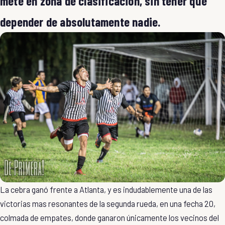
mete en zona de clasificación, sin tener que
depender de absolutamente nadie.
La cebra ganó frente a Atlanta, y es indudablemente una de las
victorias mas resonantes de la segunda rueda, en una fecha 20,
colmada de empates, donde ganaron únicamente los vecinos del