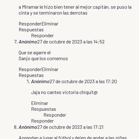
a Miramar le hizo bien tener al mejor capitán, se puso la
cinta y se terminaron las derrotas
Responder
Eliminar
Respuestas
Responder
Anónimo
27 de octubre de 2023 a las 14:52
Que se agarre el
Sanjo que los comemos
Responder
Eliminar
Respuestas
Anónimo
27 de octubre de 2023 a las 17:20
Jaja no cantes victoria chiquit@
Eliminar
Respuestas
Responder
Responder
Anónimo
27 de octubre de 2023 a las 17:21
Aprendan a jugar al fútbol y dejen de andar a las piñas