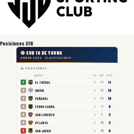
Posiciones U16
⚽ SUB 16 DE YOUNG
HONOR 2026 · CLASIFICATORIO
📊 POSICIONES
EQUIPO
PJ
DIF
PTS
11
EL TRÉBOL
1
5
+17
10
UNIÓN
2
4
+21
10
PEÑAROL
3
4
+10
6
FERRO CARRIL
4
4
+3
3
SAN LORENZO
5
4
0
3
ATLANTA
6
5
-25
0
SAN JAVIER
7
4
-26