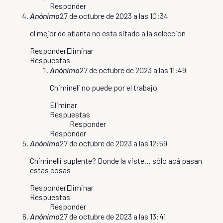
Responder
Anónimo
27 de octubre de 2023 a las 10:34
el mejor de atlanta no esta sitado a la seleccion
Responder
Eliminar
Respuestas
Anónimo
27 de octubre de 2023 a las 11:49
Chimineli no puede por el trabajo
Eliminar
Respuestas
Responder
Responder
Anónimo
27 de octubre de 2023 a las 12:59
Chiminelli suplente? Donde la viste… sólo acá pasan
estas cosas
Responder
Eliminar
Respuestas
Responder
Anónimo
27 de octubre de 2023 a las 13:41