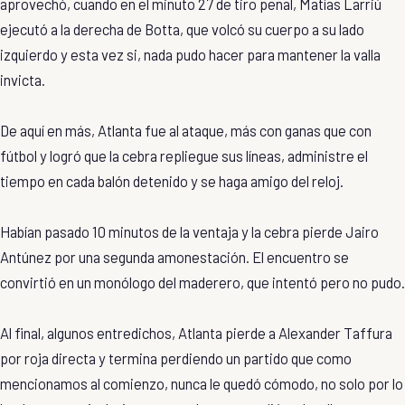
aprovechó, cuando en el minuto 27 de tiro penal, Matías Larriú
ejecutó a la derecha de Botta, que volcó su cuerpo a su lado
izquierdo y esta vez si, nada pudo hacer para mantener la valla
invicta.
De aquí en más, Atlanta fue al ataque, más con ganas que con
fútbol y logró que la cebra repliegue sus líneas, administre el
tiempo en cada balón detenido y se haga amigo del reloj.
Habían pasado 10 minutos de la ventaja y la cebra pierde Jairo
Antúnez por una segunda amonestación. El encuentro se
convirtió en un monólogo del maderero, que intentó pero no pudo.
Al final, algunos entredichos, Atlanta pierde a Alexander Taffura
por roja directa y termina perdiendo un partido que como
mencionamos al comienzo, nunca le quedó cómodo, no solo por lo