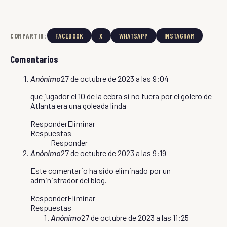
COMPARTIR:
FACEBOOK
X
WHATSAPP
INSTAGRAM
Comentarios
Anónimo
27 de octubre de 2023 a las 9:04
que jugador el 10 de la cebra si no fuera por el golero de
Atlanta era una goleada linda
Responder
Eliminar
Respuestas
Responder
Anónimo
27 de octubre de 2023 a las 9:19
Este comentario ha sido eliminado por un
administrador del blog.
Responder
Eliminar
Respuestas
Anónimo
27 de octubre de 2023 a las 11:25