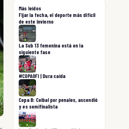
Más leídos
Fijar la fecha, el deporte más difícil
de este invierno
La Sub 13 femenina está en la
siguiente fase
#COPAOFI | Dura caída
Copa B: Ceibal por penales, ascendió
y es semifinalista
 y