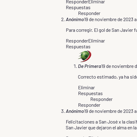
Responder
Eliminar
Respuestas
Responder
Anónimo
19 de noviembre de 2023 a 
Para corregir. El gol de San Javier
Responder
Eliminar
Respuestas
De Primera
19 de noviembre d
Correcto estimado, ya ha sido
Eliminar
Respuestas
Responder
Responder
Anónimo
19 de noviembre de 2023 a 
Felicitaciones a San José x la clasi
San Javier que dejaron el alma en l