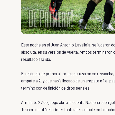
Esta noche en el Juan Antonio Lavalleja, se jugaron do
absoluta, en su versión de vuelta. Ambos terminaron 
resultado a la ida.
En el duelo de primera hora, se cruzaron en revancha, 
empate a 2, y que había llegado de un empate a 1 el pa
terminó con definición de tiros penales.
Al minuto 27 de juego abrió la cuenta Nacional, con go
Techera anotó el primer tanto, de su doble en la noche