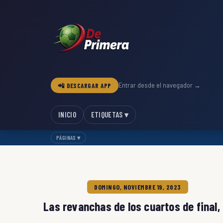
📲 DESCARGAR APP
Entrar desde el navegador →
INICIO
ETIQUETAS ▾
PÁGINAS ▾
DOMINGO, NOVIEMBRE 19, 2023
Las revanchas de los cuartos de final