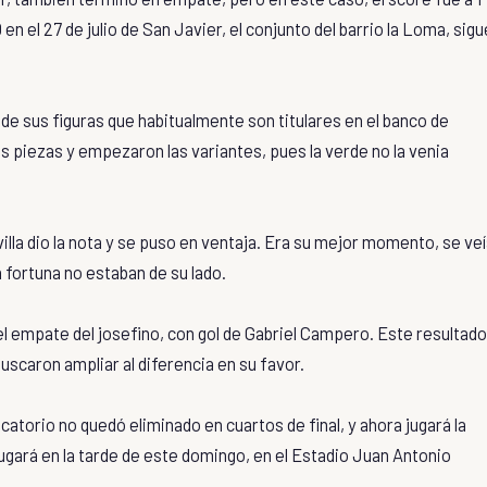
 en el 27 de julio de San Javier, el conjunto del barrio la Loma, sigu
 de sus figuras que habitualmente son titulares en el banco de
las piezas y empezaron las variantes, pues la verde no la venia
villa dio la nota y se puso en ventaja. Era su mejor momento, se ve
la fortuna no estaban de su lado.
el empate del josefino, con gol de Gabriel Campero. Este resultado
uscaron ampliar al diferencia en su favor.
catorio no quedó eliminado en cuartos de final, y ahora jugará la
 jugará en la tarde de este domingo, en el Estadio Juan Antonio