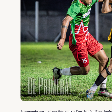
A segunda hora, el partido entre San José y San Javie