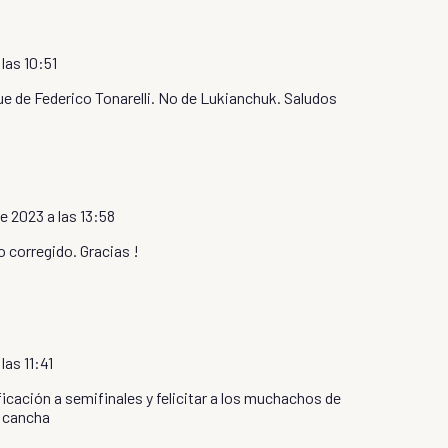
las 10:51
 fue de Federico Tonarelli. No de Lukianchuk. Saludos
e 2023 a las 13:58
 corregido. Gracias !
las 11:41
ficación a semifinales y felicitar a los muchachos de
a cancha