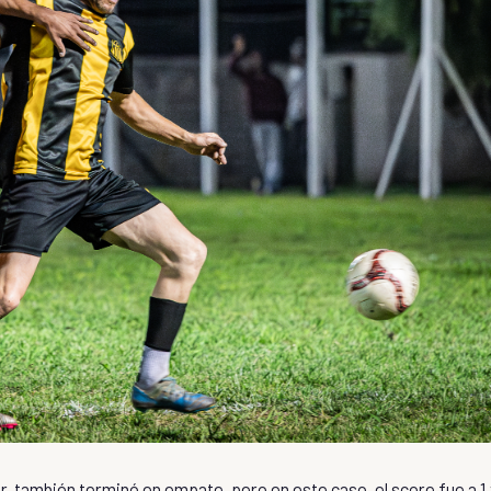
r, también terminó en empate, pero en este caso, el score fue a 1