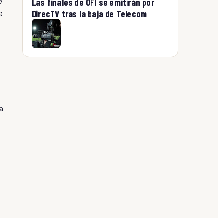
Las finales de OFI se emitirán por
e
DirecTV tras la baja de Telecom
ía