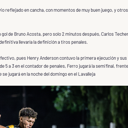
vio reflejado en cancha, con momentos de muy buen juego, y otros
on gol de Bruno Acosta, pero solo 2 minutos después, Carlos Teche
efinitiva llevaría la definición a tiros penales.
 efectivo, pues Henry Anderson contuvo la primera ejecución y sus
 5 a 3 en el contador de penales, Ferro jugará la semifinal, frent
e se jugará en la noche del domingo en el Lavalleja