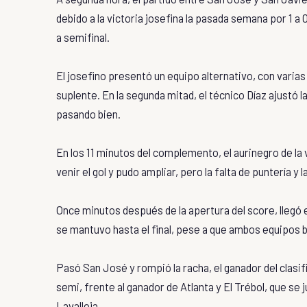
debido a la victoria josefina la pasada semana por 1 a 0
a semifinal.
El josefino presentó un equipo alternativo, con varias
suplente. En la segunda mitad, el técnico Díaz ajustó 
pasando bien.
En los 11 minutos del complemento, el aurinegro de la 
venir el gol y pudo ampliar, pero la falta de puntería y 
Once minutos después de la apertura del score, llegó 
se mantuvo hasta el final, pese a que ambos equipos b
Pasó San José y rompió la racha, el ganador del clasifi
semi, frente al ganador de Atlanta y El Trébol, que se
Lavalleja.