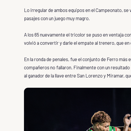
Lo irregular de ambos equipos en el Campeonato, se 
pasajes con un juego muy magro.
A los 65 nuevamente el tricolor se puso en ventaja c
volvió a convertir y darle el empate al trenero, que en d
En la ronda de penales, fue el conjunto de Ferro más
compañeros no fallaron. Finalmente con un resultado de
al ganador de la llave entre San Lorenzo y Miramar, qu