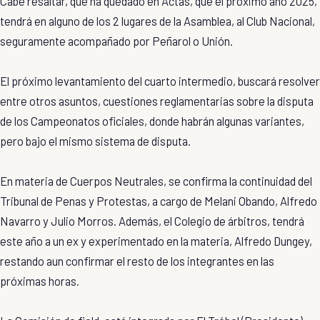
Cabe resaltar, que ha quedado en Actas, que el próximo año 2025,
tendrá en alguno de los 2 lugares de la Asamblea, al Club Nacional,
seguramente acompañado por Peñarol o Unión.
El próximo levantamiento del cuarto intermedio, buscará resolver
entre otros asuntos, cuestiones reglamentarias sobre la disputa
de los Campeonatos oficiales, donde habrán algunas variantes,
pero bajo el mismo sistema de disputa.
En materia de Cuerpos Neutrales, se confirma la continuidad del
Tribunal de Penas y Protestas, a cargo de Melani Obando, Alfredo
Navarro y Julio Morros. Además, el Colegio de árbitros, tendrá
este año a un ex y experimentado en la materia, Alfredo Dungey,
restando aun confirmar el resto de los integrantes en las
próximas horas.