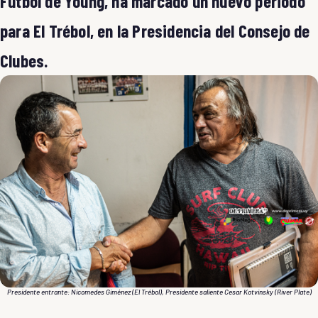
Fútbol de Young, ha marcado un nuevo periodo
para El Trébol, en la Presidencia del Consejo de
Clubes.
Presidente entrante: Nicomedes Giménez (El Trébol), Presidente saliente Cesar Kotvinsky (River Plate)