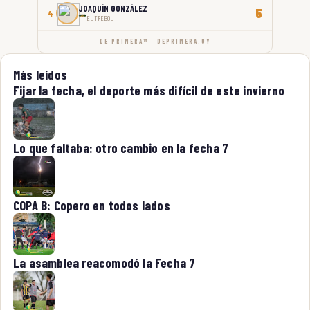
JOAQUÍN GONZÁLEZ
5
4
EL TRÉBOL
DE PRIMERA™ · DEPRIMERA.UY
Más leídos
Fijar la fecha, el deporte más difícil de este invierno
Lo que faltaba: otro cambio en la fecha 7
COPA B: Copero en todos lados
La asamblea reacomodó la Fecha 7