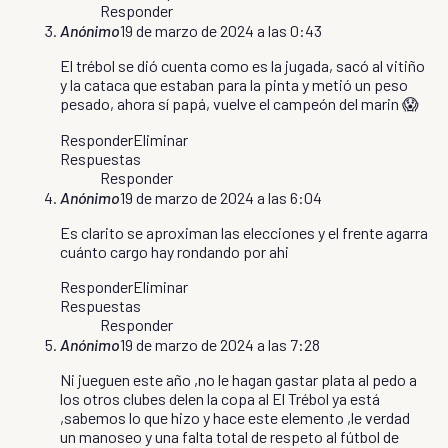
Responder
Anónimo
19 de marzo de 2024 a las 0:43
El trébol se dió cuenta como es la jugada, sacó al vitiño
y la cataca que estaban para la pinta y metió un peso
pesado, ahora sí papá, vuelve el campeón del marin 😱
Responder
Eliminar
Respuestas
Responder
Anónimo
19 de marzo de 2024 a las 6:04
Es clarito se aproximan las elecciones y el frente agarra
cuánto cargo hay rondando por ahi
Responder
Eliminar
Respuestas
Responder
Anónimo
19 de marzo de 2024 a las 7:28
Ni jueguen este año ,no le hagan gastar plata al pedo a
los otros clubes delen la copa al El Trébol ya está
,sabemos lo que hizo y hace este elemento ,le verdad
un manoseo y una falta total de respeto al fútbol de