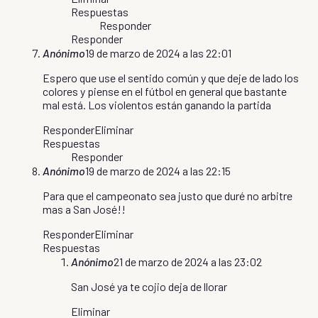
Respuestas
Responder
Responder
Anónimo
19 de marzo de 2024 a las 22:01
Espero que use el sentido común y que deje de lado los
colores y piense en el fútbol en general que bastante
mal está. Los violentos están ganando la partida
Responder
Eliminar
Respuestas
Responder
Anónimo
19 de marzo de 2024 a las 22:15
Para que el campeonato sea justo que duré no arbitre
mas a San José!!
Responder
Eliminar
Respuestas
Anónimo
21 de marzo de 2024 a las 23:02
San José ya te cojio deja de llorar
Eliminar