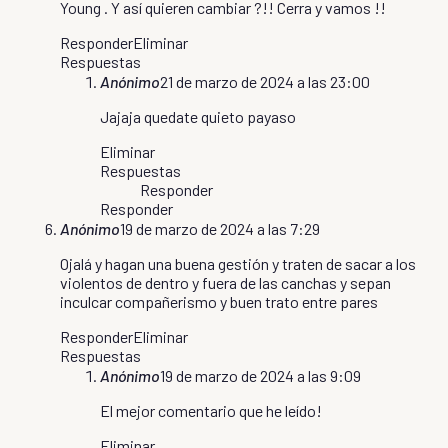
Young . Y así quieren cambiar ?!! Cerra y vamos !!
Responder
Eliminar
Respuestas
Anónimo
21 de marzo de 2024 a las 23:00
Jajaja quedate quieto payaso
Eliminar
Respuestas
Responder
Responder
Anónimo
19 de marzo de 2024 a las 7:29
Ojalá y hagan una buena gestión y traten de sacar a los
violentos de dentro y fuera de las canchas y sepan
inculcar compañerismo y buen trato entre pares
Responder
Eliminar
Respuestas
Anónimo
19 de marzo de 2024 a las 9:09
El mejor comentario que he leído!
Eliminar