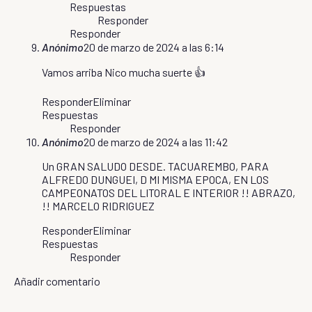
Respuestas
Responder
Responder
Anónimo
20 de marzo de 2024 a las 6:14
Vamos arriba Nico mucha suerte 👍
Responder
Eliminar
Respuestas
Responder
Anónimo
20 de marzo de 2024 a las 11:42
Un GRAN SALUDO DESDE. TACUAREMBO, PARA
ALFREDO DUNGUEI, D MI MISMA EPOCA, EN LOS
CAMPEONATOS DEL LITORAL E INTERIOR !! ABRAZO,
!! MARCELO RIDRIGUEZ
Responder
Eliminar
Respuestas
Responder
Añadir comentario