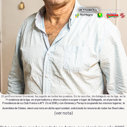
El polifuncional Giménez, ha jugado en todos los puestos. En la cancha, de delegado en la liga, en la
Pres
idencia de la liga, en el periodismo y ahora vuelve a ocupar e lugar de Delegado, en el periodo de
Presidencia de su Club frente a AFY. En el 2018 y con Gimenez y Pereyra ocupando los mismos lugares, la
.
Asamblea de Clubes, elevó una nota en dicha oportunidad, solicitando la renuncia de todos los Neutrales
(
ver nota
)