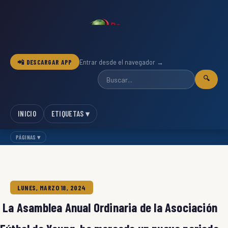
📲 DESCARGAR APP
Entrar desde el navegador →
🔍
INICIO
ETIQUETAS ▾
PÁGINAS ▾
LUNES, MARZO 18, 2024
La Asamblea Anual Ordinaria de la Asociación