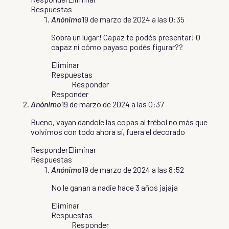
Respuestas
Anónimo
19 de marzo de 2024 a las 0:35
Sobra un lugar! Capaz te podés presentar! O
capaz ni cómo payaso podés figurar??
Eliminar
Respuestas
Responder
Responder
Anónimo
19 de marzo de 2024 a las 0:37
Bueno, vayan dandole las copas al trébol no más que
volvimos con todo ahora sí, fuera el decorado
Responder
Eliminar
Respuestas
Anónimo
19 de marzo de 2024 a las 8:52
No le ganan a nadie hace 3 años jajaja
Eliminar
Respuestas
Responder