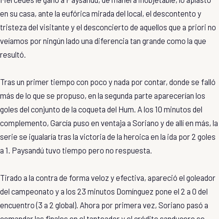
en su casa, ante la eufórica mirada del local, el descontento y
tristeza del visitante y el desconcierto de aquellos que a priori no
veíamos por ningún lado una diferencia tan grande como la que
resultó.
Tras un primer tiempo con poco y nada por contar, donde se falló
más de lo que se propuso, en la segunda parte aparecerían los
goles del conjunto de la coqueta del Hum. A los 10 minutos del
complemento, García puso en ventaja a Soriano y de allí en más, la
serie se igualaría tras la victoria de la heroica en la ida por 2 goles
a 1. Paysandú tuvo tiempo pero no respuesta.
Tirado a la contra de forma veloz y efectiva, apareció el goleador
del campeonato y a los 23 minutos Domínguez pone el 2 a 0 del
encuentro (3 a 2 global). Ahora por primera vez, Soriano pasó a
comandar las finales en el tanteador y el crédito sanducero se