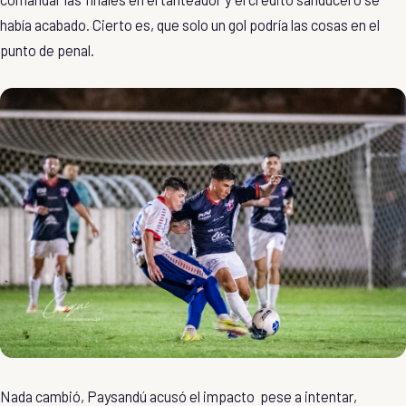
había acabado. Cierto es, que solo un gol podría las cosas en el
punto de penal.
Nada cambió, Paysandú acusó el impacto pese a intentar,