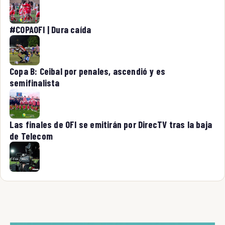
#COPAOFI | Dura caída
Copa B: Ceibal por penales, ascendió y es
semifinalista
Las finales de OFI se emitirán por DirecTV tras la baja
de Telecom