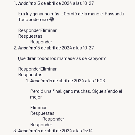
Anónimo
15 de abril de 2024 a las 10:27
Era ir y ganar no más... Comió de la mano el Paysandú
Todopoderoso 😂
Responder
Eliminar
Respuestas
Responder
Anónimo
15 de abril de 2024 a las 10:27
Que dirán todos los mamaderas de kabiyon?
Responder
Eliminar
Respuestas
Anónimo
15 de abril de 2024 a las 11:08
Perdió una final, ganó muchas. Sigue siendo el
mejor
Eliminar
Respuestas
Responder
Responder
Anónimo
15 de abril de 2024 a las 15:14