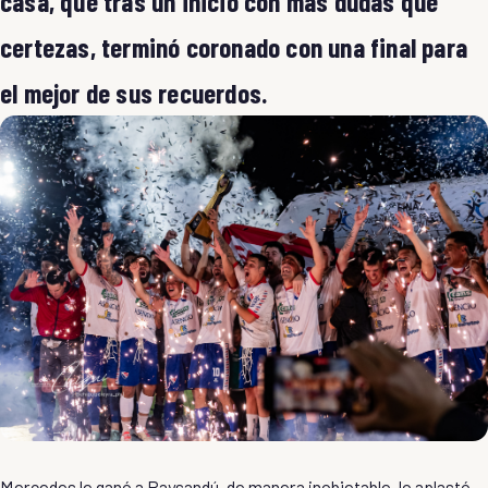
casa, que tras un inicio con más dudas que
certezas, terminó coronado con una final para
el mejor de sus recuerdos.
Mercedes le ganó a Paysandú, de manera inobjetable, lo aplastó