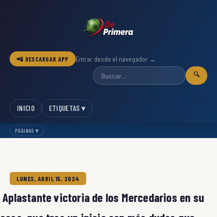
📲 DESCARGAR APP
Entrar desde el navegador →
🔍
INICIO
ETIQUETAS ▾
PÁGINAS ▾
LUNES, ABRIL 15, 2024
Aplastante victoria de los Mercedarios en su