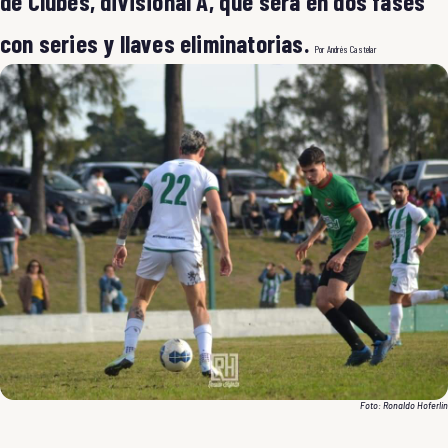
de Clubes, divisional A, que será en dos fases
con series y llaves eliminatorias.
Por Andrés Castelar
Foto: Ronaldo Hoferlin