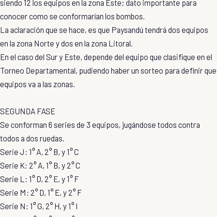
siendo 12 los equipos en la zona Este; dato importante para
conocer como se conformarían los bombos.
La aclaración que se hace, es que Paysandú tendrá dos equipos
en la zona Norte y dos en la zona Litoral.
En el caso del Sur y Este, depende del equipo que clasifique en el
Torneo Departamental, pudiendo haber un sorteo para definir que
equipos va a las zonas.
SEGUNDA FASE
Se conforman 6 series de 3 equipos, jugándose todos contra
todos a dos ruedas.
Serie J: 1° A, 2° B, y 1° C
Serie K: 2° A, 1° B, y 2° C
Serie L: 1° D, 2° E, y 1° F
Serie M: 2° D, 1° E, y 2° F
Serie N: 1° G, 2° H, y 1° I