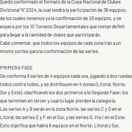
Quedó conformado el formato de la Copa Nacional de Clubes
Divisional “A” 2024, la cual tendrá la participación de 36 equipos,
de los cuales tenemos ya la confirmación de 26 equipos, y se
espera por los 10 Torneos Departamentales que restan definir
para llegar a la cantidad de clubes que participarán.
Cabe comentar, que todos los equipos de cada zona irán a un
mismo sorteo para la conformación de las series.
PRIMERA FASE
Se conforma 9 series de 4 equipos cada una, jugando a dos ruedas
todos contra todos, y se distribuyen en 4 zonas (Litoral, Norte,
Sur y Este), clasificando los dos primeros a la Segunda Fase; los
que terminen en tercer y cuarto lugar pierden la categoría.
Las series A y B serán en la zona Norte, las series C y D en el
Litoral, las series E y F en el Sur, y las series G, H e I en el Este.
Esto significa que habrá 8 equipos en el Norte, Litoral y Sur,