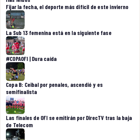
Fijar la fecha, el deporte más difícil de este invierno
La Sub 13 femenina está en la siguiente fase
#COPAOFI | Dura caída
Copa B: Ceibal por penales, ascendió y es
semifinalista
Las finales de OFI se emitirán por DirecTV tras la baja
de Telecom