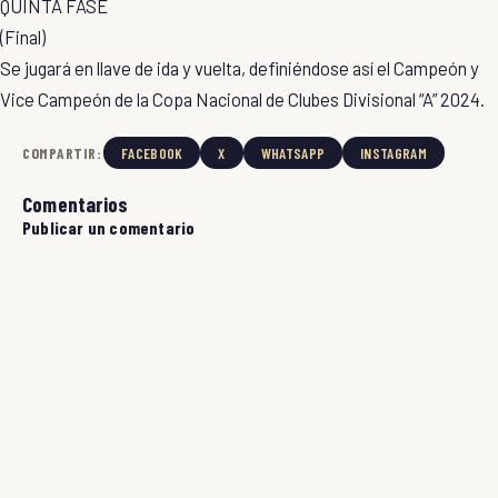
QUINTA FASE
(Final)
Se jugará en llave de ida y vuelta, definiéndose así el Campeón y
Vice Campeón de la Copa Nacional de Clubes Divisional “A” 2024.
COMPARTIR:
FACEBOOK
X
WHATSAPP
INSTAGRAM
Comentarios
Publicar un comentario