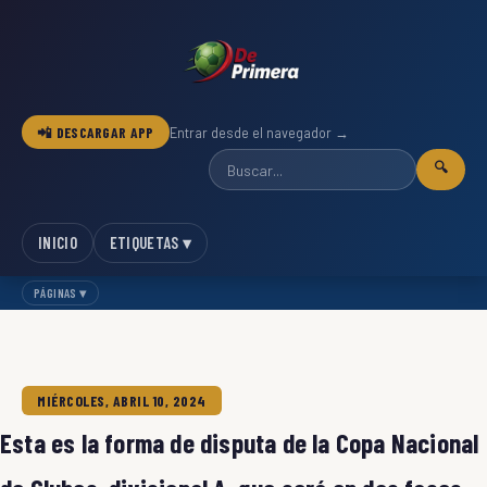
📲 DESCARGAR APP
Entrar desde el navegador →
🔍
INICIO
ETIQUETAS ▾
PÁGINAS ▾
MIÉRCOLES, ABRIL 10, 2024
Esta es la forma de disputa de la Copa Nacional