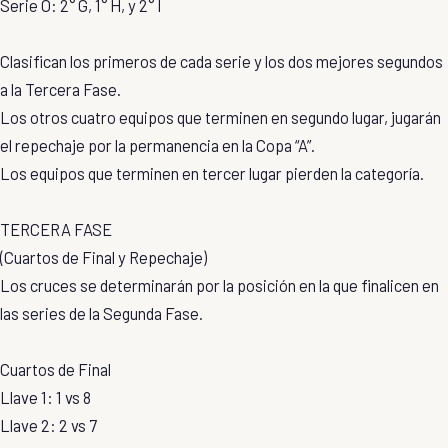
Serie O: 2° G, 1° H, y 2° I
Clasifican los primeros de cada serie y los dos mejores segundos
a la Tercera Fase.
Los otros cuatro equipos que terminen en segundo lugar, jugarán
el repechaje por la permanencia en la Copa “A”.
Los equipos que terminen en tercer lugar pierden la categoría.
TERCERA FASE
(Cuartos de Final y Repechaje)
Los cruces se determinarán por la posición en la que finalicen en
las series de la Segunda Fase.
Cuartos de Final
Llave 1: 1 vs 8
Llave 2: 2 vs 7