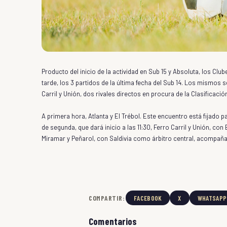
Producto del inicio de la actividad en Sub 15 y Absoluta, los Cl
tarde, los 3 partidos de la última fecha del Sub 14. Los mismo
Carril y Unión, dos rivales directos en procura de la Clasificació
A primera hora, Atlanta y El Trébol. Este encuentro está fijado p
de segunda, que dará inicio a las 11:30, Ferro Carril y Unión, co
Miramar y Peñarol, con Saldivia como árbitro central, acompañ
COMPARTIR:
FACEBOOK
X
WHATSAPP
Comentarios