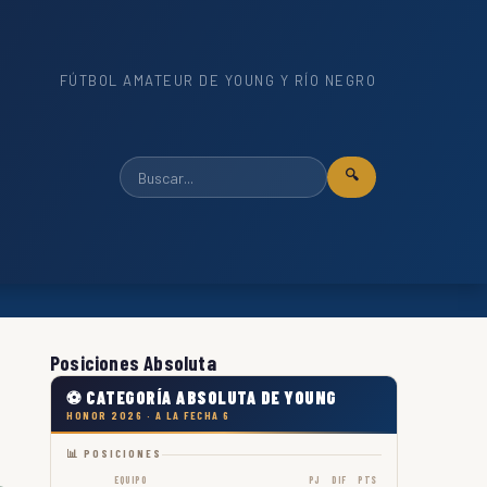
FÚTBOL AMATEUR DE YOUNG Y RÍO NEGRO
🔍
Posiciones Absoluta
⚽ CATEGORÍA ABSOLUTA DE YOUNG
HONOR 2026 · A LA FECHA 6
📊 POSICIONES
EQUIPO
PJ
DIF
PTS