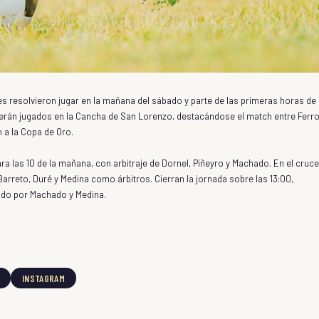
ubes resolvieron jugar en la mañana del sábado y parte de las primeras horas de 
s serán jugados en la Cancha de San Lorenzo, destacándose el match entre Ferr
n a la Copa de Oro.
ara las 10 de la mañana, con arbitraje de Dornel, Piñeyro y Machado. En el cruce
n Barreto, Duré y Medina como árbitros. Cierran la jornada sobre las 13:00,
ado por Machado y Medina.
INSTAGRAM