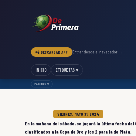
📲 DESCARGAR APP
Entrar desde el navegador →
INICIO
ETIQUETAS ▾
PÁGINAS ▾
VIERNES, MAYO 31, 2024
En la mañana del sábado, se jugará la última fecha del 
clasificados a la Copa de Oro y los 2 para la de Plata.