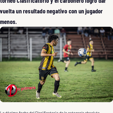
torneo Clasificatorio y el carbonero logro dar
vuelta un resultado negativo con un jugador
menos.
La décima fecha del Clasificatorio de la categoría absoluta,