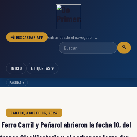
📲 DESCARGAR APP
Entrar desde el navegador →
🔍
INICIO
ETIQUETAS ▾
PÁGINAS ▾
SÁBADO, AGOSTO 03, 2024
Ferro Carril y Peñarol abrieron la fecha 10, del