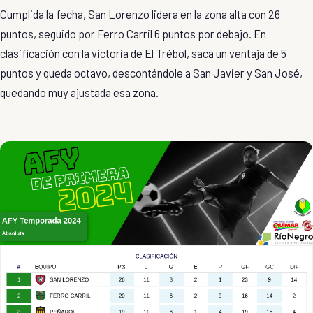
Cumplida la fecha, San Lorenzo lidera en la zona alta con 26
puntos, seguido por Ferro Carril 6 puntos por debajo. En
clasificación con la victoria de El Trébol, saca un ventaja de 5
puntos y queda octavo, descontándole a San Javier y San José,
quedando muy ajustada esa zona.