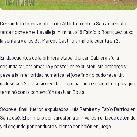
Cerrando la fecha, victoria de Atlanta frente a San José esta
tarde noche en el Lavalleja. Al minuto 18 Fabricio Rodríguez puso
la ventaja y a los 39, Marcos Castillo amplió la cuenta en 2.
En descuentos de la primera etapa, Jordan Cabrera vio la
segunda tarjeta amarilla y posterior expulsión, sin embargo y
pese a la inferioridad numérica, el josefino no pudo revertir,
incluso con 2 ejecuciones de tiro penal, uno en cada tiempo y que
terminó con la contención de Juan Botta.
Sobre el final, fueron expulsados Luis Ramírez y Fabio Barrios en
San José. El primero por agresión a un rival con el juego detenido
y el segundo por conducta violenta con balón en juego.