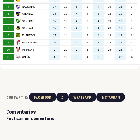
COMPARTIR:
FACEBOOK
X
WHATSAPP
INSTAGRAM
Comentarios
Publicar un comentario