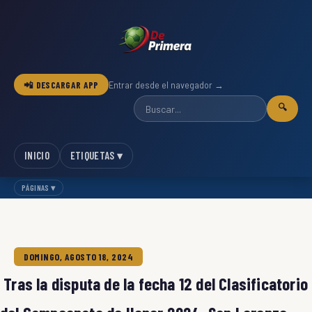
📲 DESCARGAR APP
Entrar desde el navegador →
🔍
INICIO
ETIQUETAS ▾
PÁGINAS ▾
DOMINGO, AGOSTO 18, 2024
Tras la disputa de la fecha 12 del Clasificatorio