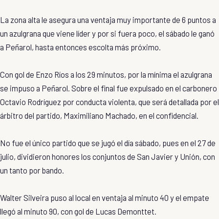
La zona alta le asegura una ventaja muy importante de 6 puntos a
un azulgrana que viene líder y por si fuera poco, el sábado le ganó
a Peñarol, hasta entonces escolta más próximo.
Con gol de Enzo Ríos a los 29 minutos, por la mínima el azulgrana
se impuso a Peñarol. Sobre el final fue expulsado en el carbonero
Octavio Rodríguez por conducta violenta, que será detallada por el
árbitro del partido, Maximiliano Machado, en el confidencial.
No fue el único partido que se jugó el día sábado, pues en el 27 de
julio, dividieron honores los conjuntos de San Javier y Unión, con
un tanto por bando.
Walter Silveira puso al local en ventaja al minuto 40 y el empate
llegó al minuto 90, con gol de Lucas Demonttet.