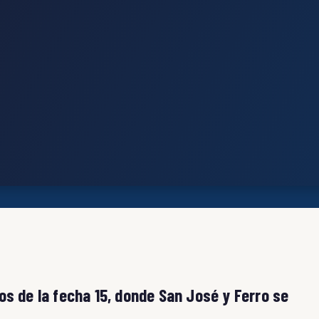
os de la fecha 15, donde San José y Ferro se