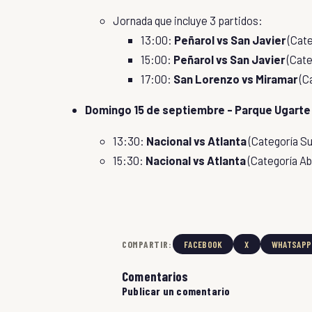
Jornada que incluye 3 partidos:
13:00:
Peñarol vs San Javier
(Cate
15:00:
Peñarol vs San Javier
(Cate
17:00:
San Lorenzo vs Miramar
(C
Domingo 15 de septiembre - Parque Ugarte
13:30:
Nacional vs Atlanta
(Categoría Su
15:30:
Nacional vs Atlanta
(Categoría Ab
COMPARTIR:
FACEBOOK
X
WHATSAPP
Comentarios
Publicar un comentario