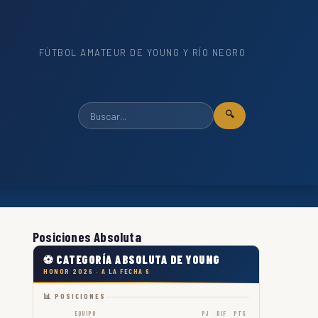
FÚTBOL AMATEUR DE YOUNG Y RÍO NEGRO
🔍
Posiciones Absoluta
⚽ CATEGORÍA ABSOLUTA DE YOUNG
HONOR 2026 · A LA FECHA 6
📊 POSICIONES
EQUIPO
PJ
DIF
PTS