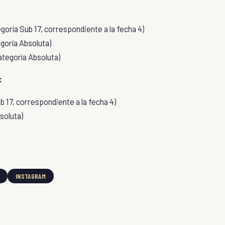
goría Sub 17, correspondiente a la fecha 4)
goría Absoluta)
ategoría Absoluta)
:
b 17, correspondiente a la fecha 4)
soluta)
INSTAGRAM