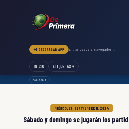
📲 DESCARGAR APP
Entrar desde el navegador →
INICIO
ETIQUETAS ▾
PÁGINAS ▾
MIÉRCOLES, SEPTIEMBRE 11, 2024
Sábado y domingo se jugarán los partid