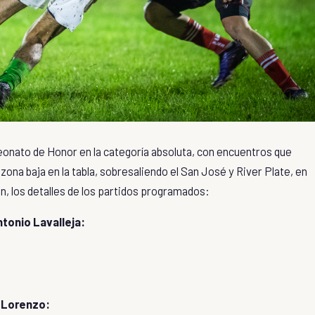
eonato de Honor en la categoría absoluta, con encuentros que
zona baja en la tabla, sobresaliendo el San José y River Plate, en
ón, los detalles de los partidos programados:
tonio Lavalleja:
 Lorenzo: