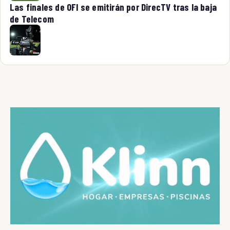
Las finales de OFI se emitirán por DirecTV tras la baja
de Telecom