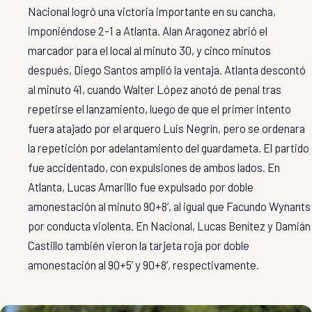
Nacional logró una victoria importante en su cancha,
imponiéndose 2-1 a Atlanta. Alan Aragonez abrió el
marcador para el local al minuto 30, y cinco minutos
después, Diego Santos amplió la ventaja. Atlanta descontó
al minuto 41, cuando Walter López anotó de penal tras
repetirse el lanzamiento, luego de que el primer intento
fuera atajado por el arquero Luis Negrín, pero se ordenara
la repetición por adelantamiento del guardameta. El partido
fue accidentado, con expulsiones de ambos lados. En
Atlanta, Lucas Amarillo fue expulsado por doble
amonestación al minuto 90+8’, al igual que Facundo Wynants
por conducta violenta. En Nacional, Lucas Benítez y Damián
Castillo también vieron la tarjeta roja por doble
amonestación al 90+5’ y 90+8’, respectivamente.