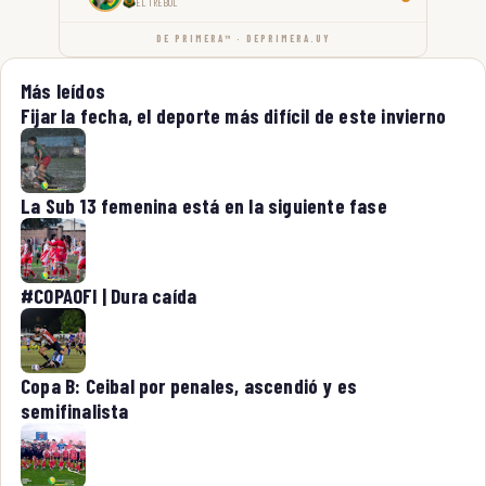
EL TRÉBOL
DE PRIMERA™ · DEPRIMERA.UY
Más leídos
Fijar la fecha, el deporte más difícil de este invierno
La Sub 13 femenina está en la siguiente fase
#COPAOFI | Dura caída
Copa B: Ceibal por penales, ascendió y es
semifinalista