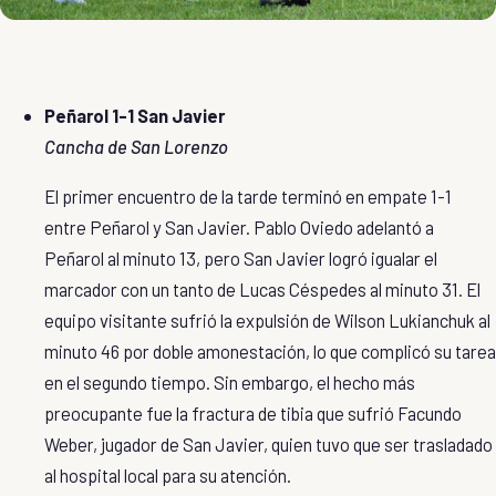
Peñarol 1-1 San Javier
Cancha de San Lorenzo
El primer encuentro de la tarde terminó en empate 1-1
entre Peñarol y San Javier. Pablo Oviedo adelantó a
Peñarol al minuto 13, pero San Javier logró igualar el
marcador con un tanto de Lucas Céspedes al minuto 31. El
equipo visitante sufrió la expulsión de Wilson Lukianchuk al
minuto 46 por doble amonestación, lo que complicó su tarea
en el segundo tiempo. Sin embargo, el hecho más
preocupante fue la fractura de tibia que sufrió Facundo
Weber, jugador de San Javier, quien tuvo que ser trasladado
al hospital local para su atención.