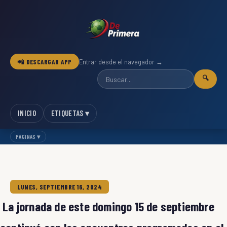
📲 DESCARGAR APP
Entrar desde el navegador →
🔍
INICIO
ETIQUETAS ▾
PÁGINAS ▾
LUNES, SEPTIEMBRE 16, 2024
La jornada de este domingo 15 de septiembre