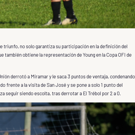
 triunfo, no solo garantiza su participación en la definición del
ue también obtiene la representación de Young en la Copa OFI de
, Unión derrotó a Miramar y le saca 3 puntos de ventaja, condenando
ado frente a la visita de San José y se pone a solo 1 punto del
a seguir siendo escolta, tras derrotar a El Trébol por 2 a 0.