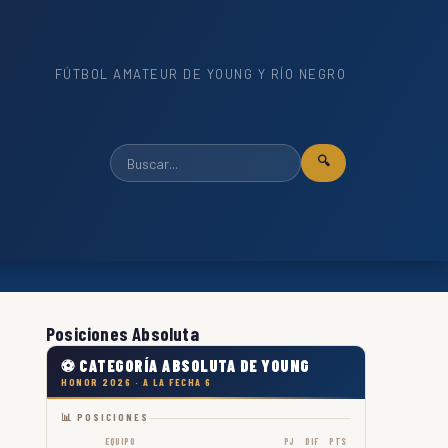
FÚTBOL AMATEUR DE YOUNG Y RÍO NEGRO
🔍
Posiciones Absoluta
⚽ CATEGORÍA ABSOLUTA DE YOUNG
HONOR 2026 · A LA FECHA 6
📊 POSICIONES
EQUIPO
PJ
DIF
PTS