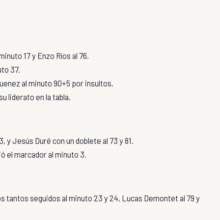
inuto 17 y Enzo Ríos al 76.
uto 37.
uenez al minuto 90+5 por insultos.
 liderato en la tabla.
 y Jesús Duré con un doblete al 73 y 81.
ó el marcador al minuto 3.
 tantos seguidos al minuto 23 y 24, Lucas Demontet al 79 y