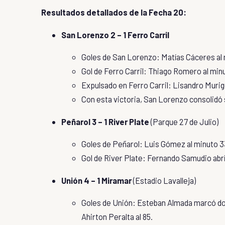
Resultados detallados de la Fecha 20:
San Lorenzo 2 – 1 Ferro Carril
Goles de San Lorenzo: Matías Cáceres al m
Gol de Ferro Carril: Thiago Romero al min
Expulsado en Ferro Carril: Lisandro Murig
Con esta victoria, San Lorenzo consolidó su
Peñarol 3 – 1 River Plate
(Parque 27 de Julio)
Goles de Peñarol: Luis Gómez al minuto 33,
Gol de River Plate: Fernando Samudio abri
Unión 4 – 1 Miramar
(Estadio Lavalleja)
Goles de Unión: Esteban Almada marcó dos
Ahirton Peralta al 85.