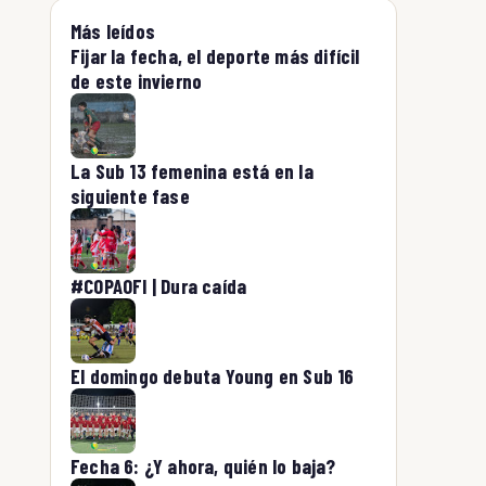
Más leídos
Fijar la fecha, el deporte más difícil
de este invierno
La Sub 13 femenina está en la
siguiente fase
#COPAOFI | Dura caída
El domingo debuta Young en Sub 16
Fecha 6: ¿Y ahora, quién lo baja?