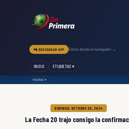
📲 DESCARGAR APP
Entrar desde el navegador →
INICIO
ETIQUETAS ▾
PÁGINAS ▾
DOMINGO, OCTUBRE 20, 2024
La Fecha 20 trajo consigo la confirmac