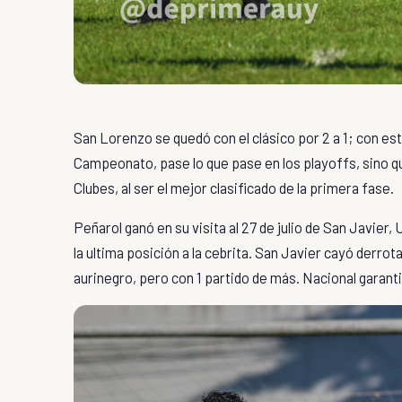
San Lorenzo se quedó con el clásico por 2 a 1; con este
Campeonato, pase lo que pase en los playoffs, sino q
Clubes, al ser el mejor clasificado de la primera fase.
Peñarol ganó en su visita al 27 de julio de San Javier
la ultima posición a la cebrita. San Javier cayó derrot
aurinegro, pero con 1 partido de más. Nacional garantiz