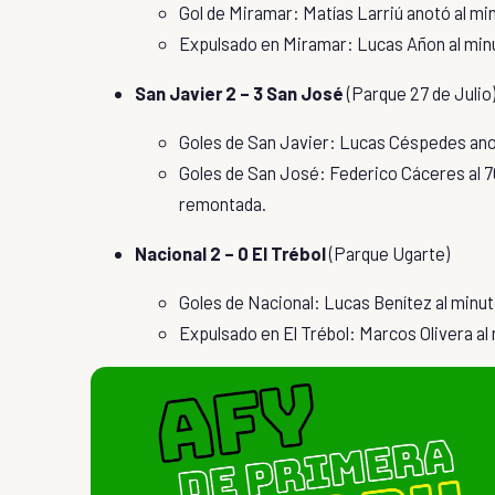
Gol de Miramar: Matías Larriú anotó al min
Expulsado en Miramar: Lucas Añon al minut
San Javier 2 – 3 San José
(Parque 27 de Julio
Goles de San Javier: Lucas Céspedes anot
Goles de San José: Federico Cáceres al 70
remontada.
Nacional 2 – 0 El Trébol
(Parque Ugarte)
Goles de Nacional: Lucas Benítez al minut
Expulsado en El Trébol: Marcos Olivera al m