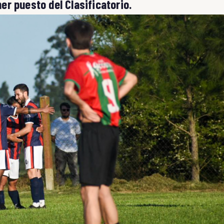
imer puesto del Clasificatorio.