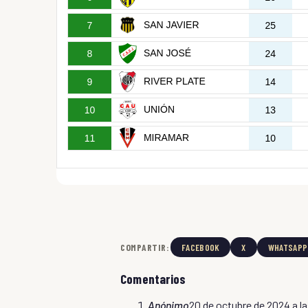
COMPARTIR:
FACEBOOK
X
WHATSAPP
Comentarios
Anónimo
20 de octubre de 2024 a la