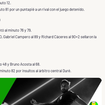
uto 12.
o 81 por un puntapié a un rival con el juego detenido.
)
ó al minuto 76 y 79.
, Gabriel Campero al 89 y Richard Cáceres al 90+2 sellaron la
o 48 y Bruno Acosta al 68.
inuto 82 por insultos al árbitro central Duré.