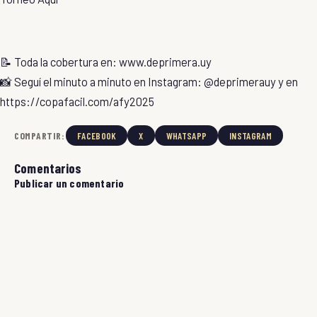
📝 Toda la cobertura en: www.deprimera.uy
📸 Seguí el minuto a minuto en Instagram: @deprimerauy y en
https://copafacil.com/afy2025
COMPARTIR:
FACEBOOK
X
WHATSAPP
INSTAGRAM
Comentarios
Publicar un comentario