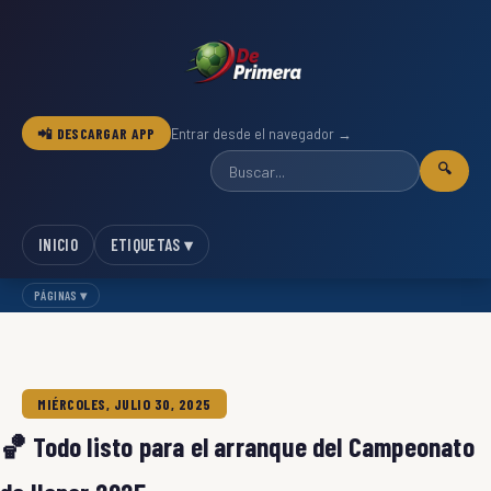
📲 DESCARGAR APP
Entrar desde el navegador →
🔍
INICIO
ETIQUETAS ▾
PÁGINAS ▾
MIÉRCOLES, JULIO 30, 2025
🏀
Todo listo para el arranque del Campeonato