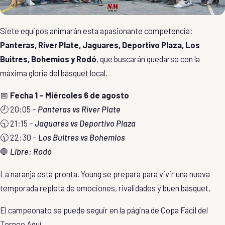
Siete equipos animarán esta apasionante competencia:
Panteras, River Plate, Jaguares, Deportivo Plaza, Los
Buitres, Bohemios y Rodó
, que buscarán quedarse con la
máxima gloria del básquet local.
📅
Fecha 1 – Miércoles 6 de agosto
🕗 20:05 –
Panteras vs River Plate
🕤 21:15 –
Jaguares vs Deportivo Plaza
🕦 22:30 –
Los Buitres vs Bohemios
🛑
Libre: Rodó
La naranja está pronta. Young se prepara para vivir una nueva
temporada repleta de emociones, rivalidades y buen básquet.
El campeonato se puede seguir en la página de Copa Fácil del
Torneo
Aquí