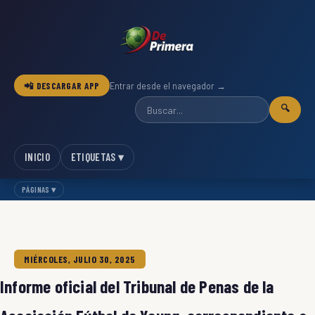
📲 DESCARGAR APP
Entrar desde el navegador →
🔍
INICIO
ETIQUETAS ▾
PÁGINAS ▾
MIÉRCOLES, JULIO 30, 2025
Informe oficial del Tribunal de Penas de la