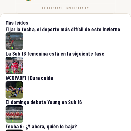
DE PRIMERA™ · DEPRIMERA.UY
Más leídos
Fijar la fecha, el deporte más difícil de este invierno
La Sub 13 femenina está en la siguiente fase
#COPAOFI | Dura caída
El domingo debuta Young en Sub 16
Fecha 6: ¿Y ahora, quién lo baja?