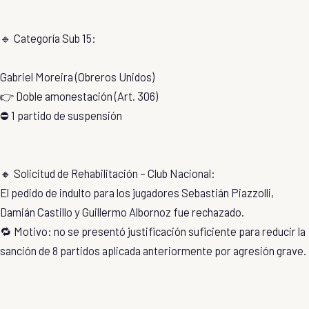
🔹 Categoría Sub 15:
Gabriel Moreira (Obreros Unidos)
👉 Doble amonestación (Art. 306)
⛔ 1 partido de suspensión
🔸 Solicitud de Rehabilitación – Club Nacional:
El pedido de indulto para los jugadores Sebastián Piazzolli,
Damián Castillo y Guillermo Albornoz fue rechazado.
🔁 Motivo: no se presentó justificación suficiente para reducir la
sanción de 8 partidos aplicada anteriormente por agresión grave.
---