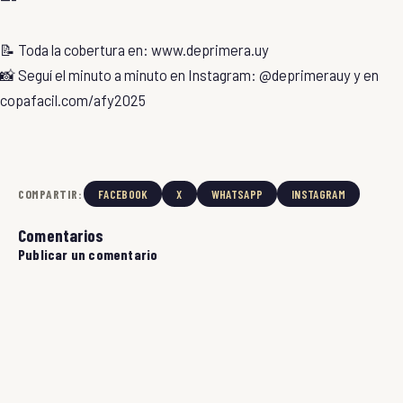
📝 Toda la cobertura en: www.deprimera.uy
📸 Seguí el minuto a minuto en Instagram: @deprimerauy y en
copafacil.com/afy2025
COMPARTIR:
FACEBOOK
X
WHATSAPP
INSTAGRAM
Comentarios
Publicar un comentario