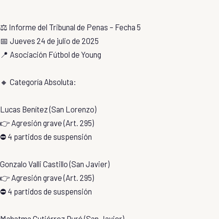
⚖️ Informe del Tribunal de Penas – Fecha 5
📅 Jueves 24 de julio de 2025
📍 Asociación Fútbol de Young
🔸 Categoría Absoluta:
Lucas Benítez (San Lorenzo)
👉 Agresión grave (Art. 295)
⛔ 4 partidos de suspensión
Gonzalo Valli Castillo (San Javier)
👉 Agresión grave (Art. 295)
⛔ 4 partidos de suspensión
Mahatma Gutiérrez Duré (San Javier)