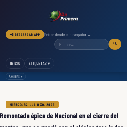
📲 DESCARGAR APP
Entrar desde el navegador →
🔍
INICIO
ETIQUETAS ▾
PÁGINAS ▾
MIÉRCOLES, JULIO 30, 2025
Remontada épica de Nacional en el cierre del