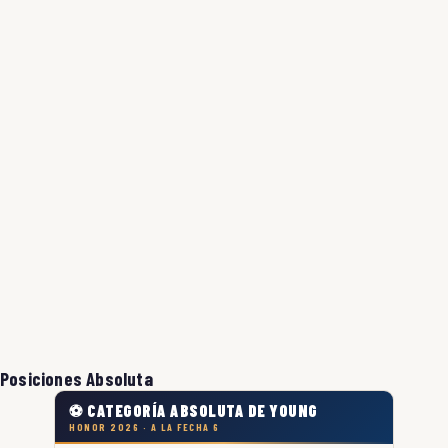
Posiciones Absoluta
⚽ CATEGORÍA ABSOLUTA DE YOUNG
HONOR 2026 · A LA FECHA 6