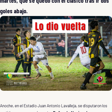
martes, que se quedó con el clásico tras ir dos
goles abajo.
Anoche, en el Estadio Juan Antonio Lavalleja, se disputaron los