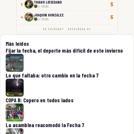
THIAGO LIESEGANG
5
3
EL TRÉBOL
JOAQUÍN GONZÁLEZ
5
4
EL TRÉBOL
DE PRIMERA™ · DEPRIMERA.UY
Más leídos
Fijar la fecha, el deporte más difícil de este invierno
Lo que faltaba: otro cambio en la fecha 7
COPA B: Copero en todos lados
La asamblea reacomodó la Fecha 7