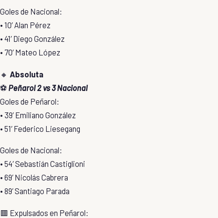
Goles de Nacional:
• 10’ Alan Pérez
• 41’ Diego González
• 70’ Mateo López
🔸
Absoluta
⚽
Peñarol 2 vs 3 Nacional
Goles de Peñarol:
• 39’ Emiliano González
• 51’ Federico Liesegang
Goles de Nacional:
• 54’ Sebastián Castiglioni
• 69’ Nicolás Cabrera
• 89’ Santiago Parada
🟥 Expulsados en Peñarol: