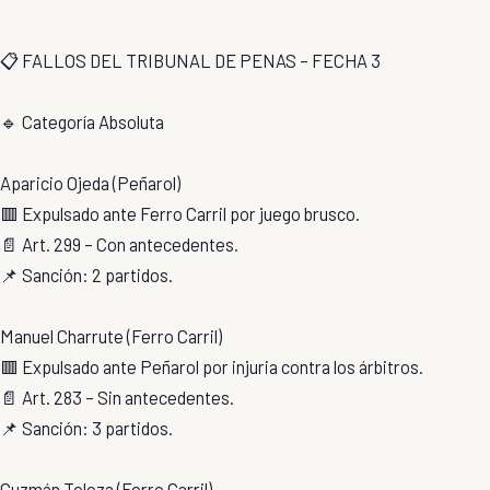
📋 FALLOS DEL TRIBUNAL DE PENAS – FECHA 3
🔹 Categoría Absoluta
Aparicio Ojeda (Peñarol)
🟥 Expulsado ante Ferro Carril por juego brusco.
📄 Art. 299 – Con antecedentes.
📌 Sanción: 2 partidos.
Manuel Charrute (Ferro Carril)
🟥 Expulsado ante Peñarol por injuria contra los árbitros.
📄 Art. 283 – Sin antecedentes.
📌 Sanción: 3 partidos.
Guzmán Toloza (Ferro Carril)