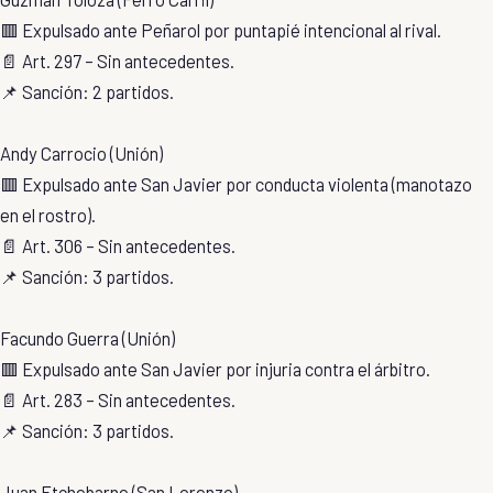
🟥 Expulsado ante Peñarol por puntapié intencional al rival.
📄 Art. 297 – Sin antecedentes.
📌 Sanción: 2 partidos.
Andy Carrocio (Unión)
🟥 Expulsado ante San Javier por conducta violenta (manotazo
en el rostro).
📄 Art. 306 – Sin antecedentes.
📌 Sanción: 3 partidos.
Facundo Guerra (Unión)
🟥 Expulsado ante San Javier por injuria contra el árbitro.
📄 Art. 283 – Sin antecedentes.
📌 Sanción: 3 partidos.
Juan Etchebarne (San Lorenzo)