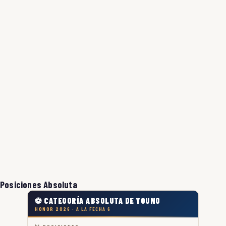
Posiciones Absoluta
⚽ CATEGORÍA ABSOLUTA DE YOUNG
HONOR 2026 · A LA FECHA 6