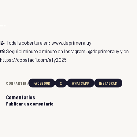
---
📝 Toda la cobertura en: www.deprimera.uy
📸 Seguí el minuto a minuto en Instagram: @deprimerauy y en
https://copafacil.com/afy2025
COMPARTIR:
FACEBOOK
X
WHATSAPP
INSTAGRAM
Comentarios
Publicar un comentario