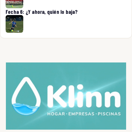
Fecha 6: ¿Y ahora, quién lo baja?