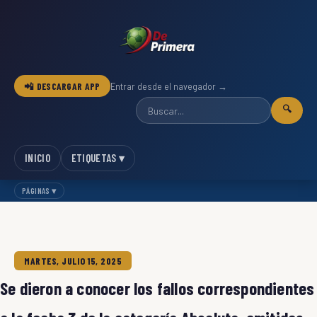
📲 DESCARGAR APP
Entrar desde el navegador →
🔍
INICIO
ETIQUETAS ▾
PÁGINAS ▾
MARTES, JULIO 15, 2025
Se dieron a conocer los fallos correspondientes