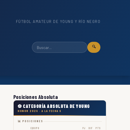
FÚTBOL AMATEUR DE YOUNG Y RÍO NEGRO
🔍
Posiciones Absoluta
⚽ CATEGORÍA ABSOLUTA DE YOUNG
HONOR 2026 · A LA FECHA 6
📊 POSICIONES
EQUIPO
PJ
DIF
PTS