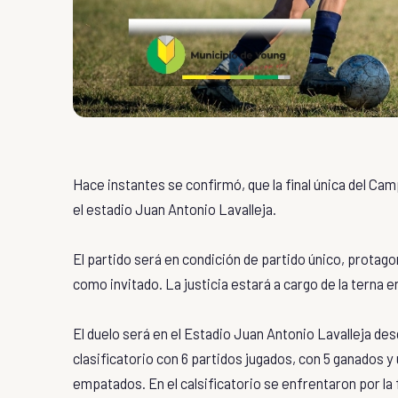
Hace instantes se confirmó, que la final única del Ca
el estadio Juan Antonio Lavalleja.
El partido será en condición de partido único, prota
como invitado. La justicia estará a cargo de la terna
El duelo será en el Estadio Juan Antonio Lavalleja de
clasificatorio con 6 partidos jugados, con 5 ganados 
empatados. En el calsificatorio se enfrentaron por la f