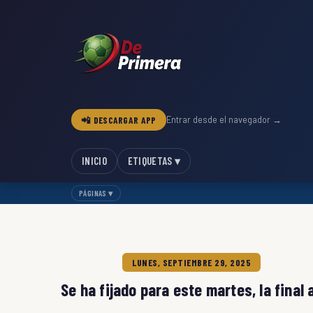
📲 DESCARGAR APP
Entrar desde el navegador →
INICIO
ETIQUETAS ▾
PÁGINAS ▾
LUNES, SEPTIEMBRE 29, 2025
Se ha fijado para este martes, la final 