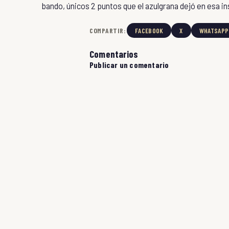
bando, únicos 2 puntos que el azulgrana dejó en esa in
COMPARTIR:
FACEBOOK
X
WHATSAPP
Comentarios
Publicar un comentario