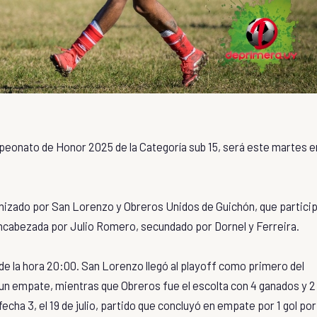
mpeonato de Honor 2025 de la Categoría sub 15, será este martes e
gonizado por San Lorenzo y Obreros Unidos de Guichón, que partici
 encabezada por Julio Romero, secundado por Dornel y Ferreira.
sde la hora 20:00. San Lorenzo llegó al playoff como primero del
y un empate, mientras que Obreros fue el escolta con 4 ganados y 2
echa 3, el 19 de julio, partido que concluyó en empate por 1 gol por