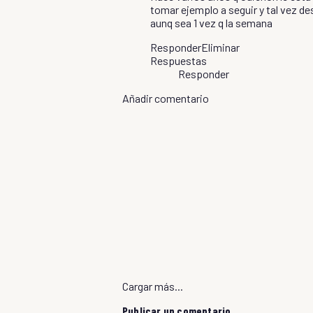
tomar ejemplo a seguir y tal vez d
aunq sea 1 vez q la semana
Responder
Eliminar
Respuestas
Responder
Añadir comentario
Cargar más...
Publicar un comentario