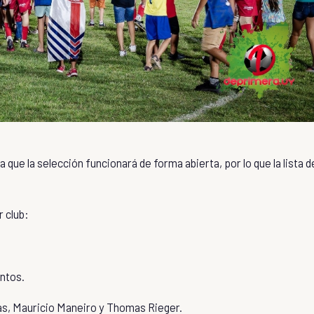
 que la selección funcionará de forma abierta, por lo que la lista d
r club:
antos
.
s, Mauricio Maneiro y Thomas Rieger.