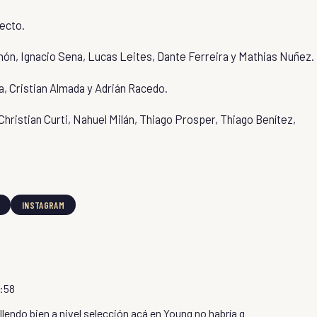
ecto.
ón, Ignacio Sena, Lucas Leites, Dante Ferreira y Mathias Nuñez.
, Cristian Almada y Adrián Racedo.
Christian Curti, Nahuel Milán, Thiago Prosper, Thiago Benítez,
INSTAGRAM
0:58
llendo bien a nivel selección acá en Young no habría q