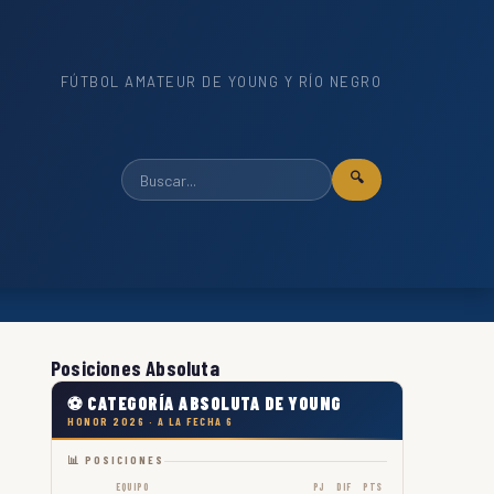
FÚTBOL AMATEUR DE YOUNG Y RÍO NEGRO
🔍
Posiciones Absoluta
⚽ CATEGORÍA ABSOLUTA DE YOUNG
HONOR 2026 · A LA FECHA 6
📊 POSICIONES
EQUIPO
PJ
DIF
PTS