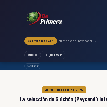
📲 DESCARGAR APP
Entrar desde el navegador →
INICIO
ETIQUETAS ▾
PÁGINAS ▾
JUEVES, OCTUBRE 23, 2025
La selección de Guichón (Paysandú Inte