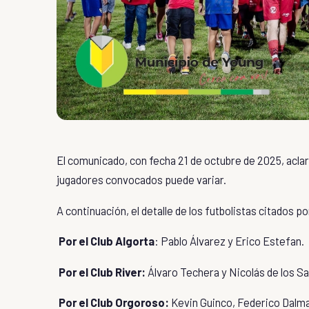
El comunicado, con fecha 21 de octubre de 2025, aclara
jugadores convocados puede variar.
A continuación, el detalle de los futbolistas citados po
Por el
Club Algorta
:
Pablo Álvarez
y
Erico Estefan
.
Por el
Club River
:
Álvaro Techera y
Nicolás de los S
Por el
Club Orgoroso
:
Kevin Guinco, Federico Dalma