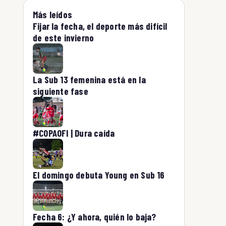
Más leídos
Fijar la fecha, el deporte más difícil
de este invierno
La Sub 13 femenina está en la
siguiente fase
#COPAOFI | Dura caída
El domingo debuta Young en Sub 16
Fecha 6: ¿Y ahora, quién lo baja?