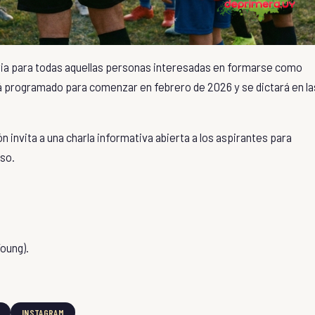
ria para todas aquellas personas interesadas en formarse como
 programado para comenzar en febrero de 2026 y se dictará en la
ón invita a una charla informativa abierta a los aspirantes para
rso.
Young
).
INSTAGRAM