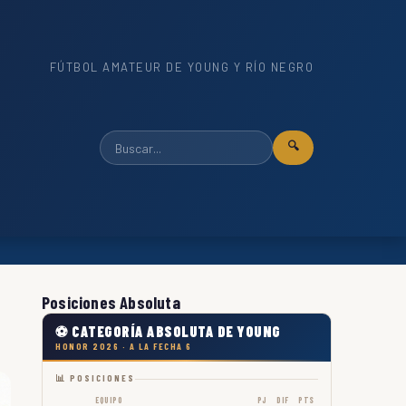
FÚTBOL AMATEUR DE YOUNG Y RÍO NEGRO
🔍
Posiciones Absoluta
⚽ CATEGORÍA ABSOLUTA DE YOUNG
HONOR 2026 · A LA FECHA 6
📊 POSICIONES
EQUIPO
PJ
DIF
PTS