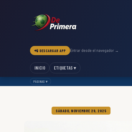
📲 DESCARGAR APP
Entrar desde el navegador →
INICIO
ETIQUETAS ▾
PÁGINAS ▾
SÁBADO, NOVIEMBRE 29, 2025