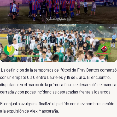
La definición de la temporada del fútbol de
Fray Bentos
comenzó
con un empate 0 a 0 entre
Laureles
y
18 de Julio
. El encuentro,
disputado en el marco de la primera final, se desarrolló de manera
cerrada y con pocas incidencias destacadas frente a los arcos.
El conjunto azulgrana finalizó el partido con diez hombres debido
a la expulsión de
Alex Mascaraña
.