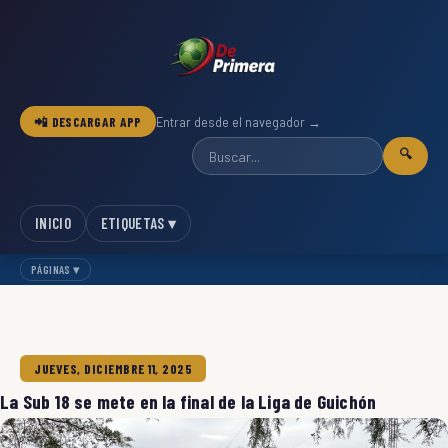
📲 DESCARGAR APP
Entrar desde el navegador →
🔍
INICIO
ETIQUETAS ▾
PÁGINAS ▾
JUEVES, DICIEMBRE 11, 2025
La Sub 18 se mete en la final de la Liga de Guichón