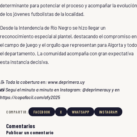
determinante para potenciar el proceso y acompañar la evolución
de los jóvenes futbolistas de la localidad.
Desde la Intendencia de Río Negro se hizo llegar un
reconocimiento especial al plantel, destacando el compromiso en
el campo de juego y el orgullo que representan para Algorta y todo
el departamento. La comunidad acompaña con gran expectativa
esta instancia decisiva.
📝 Toda la cobertura en:
www.deprimera.uy
📸 Seguí el minuto a minuto en Instagram:
@deprimerauy
y en
https://copafacil.com/afy2025
COMPARTIR:
FACEBOOK
X
WHATSAPP
INSTAGRAM
Comentarios
Publicar un comentario