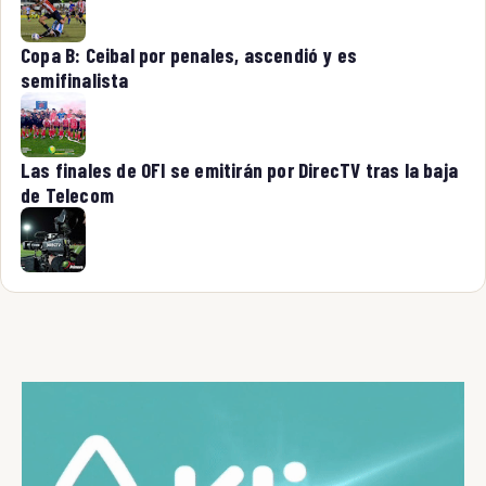
Copa B: Ceibal por penales, ascendió y es
semifinalista
Las finales de OFI se emitirán por DirecTV tras la baja
de Telecom