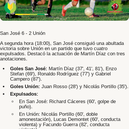
San José 6 - 2
Unión
A segunda hora (18:00), San José consiguió una abultada
victoria sobre Unión en un partido que tuvo cuatro
expulsados. Destacó la actuación de
Martín Díaz
con tres
anotaciones.
Goles San José:
Martín Díaz (37', 41', 81'), Enzo
Stefan (69'), Ronaldo Rodríguez (77') y Gabriel
Campero (87').
Goles Unión:
Juan Rosso (28') y Nicolás Portillo (35').
Expulsados:
En San José: Richard Cáceres (60', golpe de
puño).
En Unión: Nicolás Portillo (60', doble
amonestación), Lucas Demontet (60', conducta
violenta) y Facundo Guerra (82', conducta