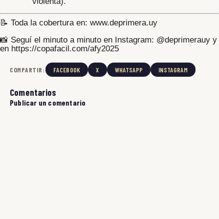
violenta).
📝 Toda la cobertura en: www.deprimera.uy
📸 Seguí el minuto a minuto en Instagram: @deprimerauy y
en https://copafacil.com/afy2025
COMPARTIR:
FACEBOOK
X
WHATSAPP
INSTAGRAM
Comentarios
Publicar un comentario