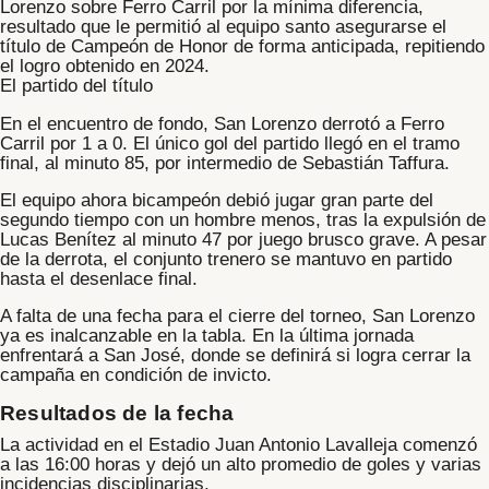
Lorenzo
sobre
Ferro Carril
por la mínima diferencia,
resultado que le permitió al equipo santo asegurarse el
título de
Campeón de Honor
de forma anticipada, repitiendo
el logro obtenido en 2024.
El partido del título
En el encuentro de fondo, San Lorenzo derrotó a Ferro
Carril por 1 a 0. El único gol del partido llegó en el tramo
final, al minuto 85, por intermedio de
Sebastián Taffura
.
El equipo ahora bicampeón debió jugar gran parte del
segundo tiempo con un hombre menos, tras la expulsión de
Lucas Benítez al minuto 47 por juego brusco grave. A pesar
de la derrota, el conjunto trenero se mantuvo en partido
hasta el desenlace final.
A falta de una fecha para el cierre del torneo, San Lorenzo
ya es inalcanzable en la tabla. En la última jornada
enfrentará a San José, donde se definirá si logra cerrar la
campaña en condición de invicto.
Resultados de la fecha
La actividad en el Estadio Juan Antonio Lavalleja comenzó
a las 16:00 horas y dejó un alto promedio de goles y varias
incidencias disciplinarias.