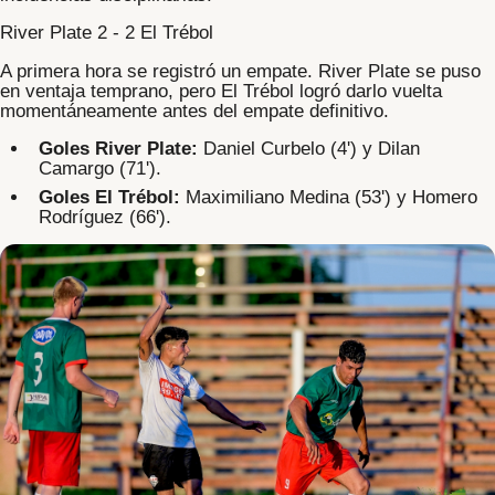
River Plate
2 - 2
El Trébol
A primera hora se registró un empate. River Plate se puso
en ventaja temprano, pero El Trébol logró darlo vuelta
momentáneamente antes del empate definitivo.
Goles River Plate:
Daniel Curbelo (4') y Dilan
Camargo (71').
Goles El Trébol:
Maximiliano Medina (53') y Homero
Rodríguez (66').