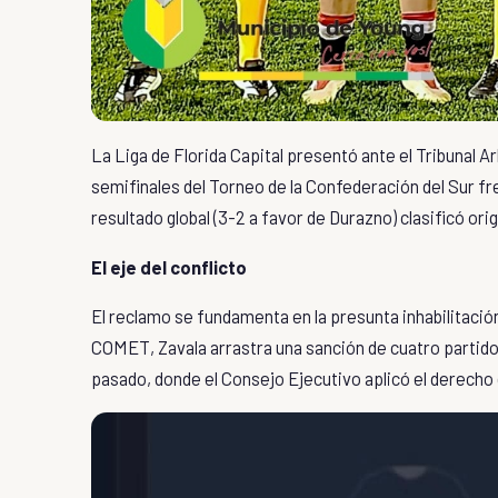
La Liga de Florida Capital
presentó ante el
Tribunal Ar
semifinales del
Torneo de la Confederación del Sur
fr
resultado global (3-2 a favor de Durazno) clasificó origi
El eje del conflicto
El reclamo se fundamenta en la presunta inhabilitació
COMET
, Zavala arrastra una sanción de cuatro partid
pasado, donde el Consejo Ejecutivo aplicó el
derecho 