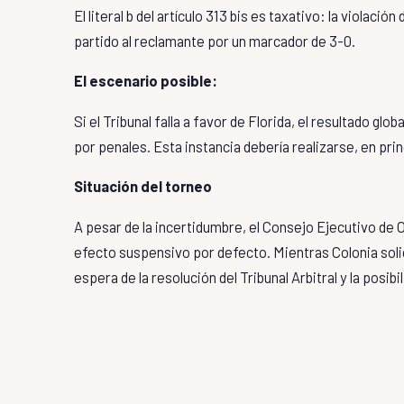
El literal b del artículo 313 bis es taxativo: la violaci
partido al reclamante por un marcador de 3-0.
El escenario posible:
Si el Tribunal falla a favor de Florida, el resultado glob
por penales. Esta instancia debería realizarse, en prin
Situación del torneo
A pesar de la incertidumbre, el Consejo Ejecutivo de O
efecto suspensivo por defecto. Mientras Colonia solici
espera de la resolución del Tribunal Arbitral y la posib