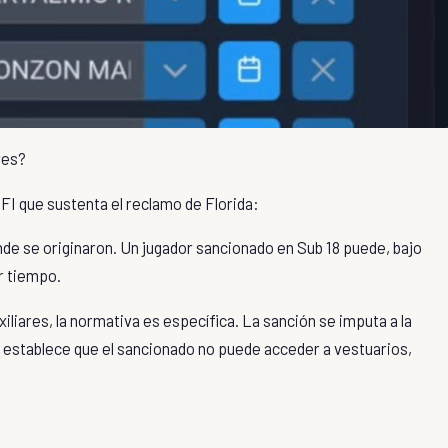
res?
OFI
que sustenta el reclamo de Florida:
nde se originaron. Un jugador sancionado en Sub 18 puede, bajo
or tiempo.
iliares, la normativa es específica. La sanción se imputa a la
ulo establece que el sancionado no puede acceder a vestuarios,