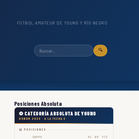
FÚTBOL AMATEUR DE YOUNG Y RÍO NEGRO
🔍
Posiciones Absoluta
⚽ CATEGORÍA ABSOLUTA DE YOUNG
HONOR 2026 · A LA FECHA 6
📊 POSICIONES
EQUIPO
PJ
DIF
PTS