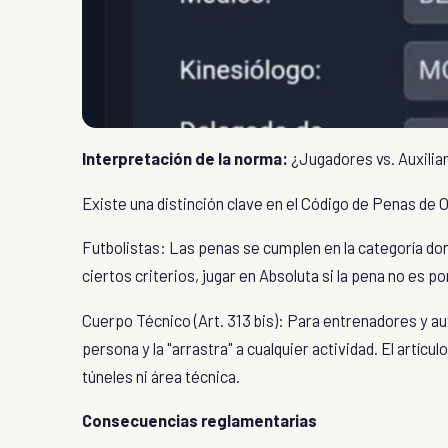
Interpretación de la norma:
¿Jugadores vs. Auxilia
Existe una distinción clave en el
Código de Penas de 
Futbolistas: Las penas se cumplen en la categoría do
ciertos criterios, jugar en Absoluta si la pena no es p
Cuerpo Técnico (
Art. 313 bis
): Para entrenadores y aux
persona y la "arrastra" a cualquier actividad. El artíc
túneles ni área técnica.
Consecuencias reglamentarias