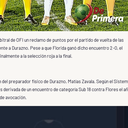
bitral de OFI
un reclamo de puntos por el partido de vuelta de las
ente a
Durazno
. Pese a que Florida ganó dicho encuentro 2-0, el
nalmente a la selección roja a la final.
n del preparador físico de Durazno,
Matías Zavala
. Según el
Sistem
os derivada de un encuentro de categoría Sub 18 contra Flores el a
de avocación
.