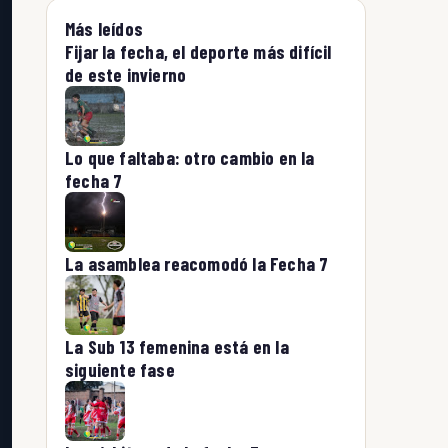
Más leídos
Fijar la fecha, el deporte más difícil
de este invierno
Lo que faltaba: otro cambio en la
fecha 7
La asamblea reacomodó la Fecha 7
La Sub 13 femenina está en la
siguiente fase