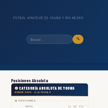
FÚTBOL AMATEUR DE YOUNG Y RÍO NEGRO
🔍
Posiciones Absoluta
⚽ CATEGORÍA ABSOLUTA DE YOUNG
HONOR 2026 · A LA FECHA 6
📊 POSICIONES
EQUIPO
PJ
DIF
PTS