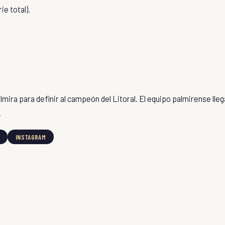
ie total).
lmira
para definir al
campeón del Litoral
. El equipo palmirense lleg
.
INSTAGRAM