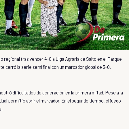
eo regional tras vencer 4-0 a
Liga Agraria de Salto
en el
Parque
te cerró la serie semifinal con un marcador global de 5-0.
mostró dificultades de generación en la primera mitad. Pese a la
vidual permitió abrir el marcador. En el segundo tiempo, el juego
a.