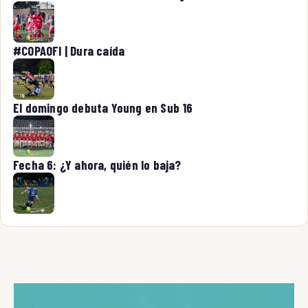
#COPAOFI | Dura caída
El domingo debuta Young en Sub 16
Fecha 6: ¿Y ahora, quién lo baja?