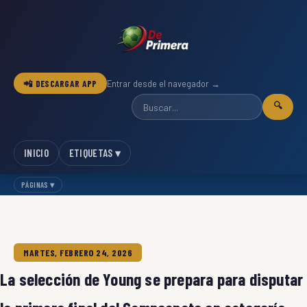
📲 DESCARGAR APP
Entrar desde el navegador →
🔍
INICIO
ETIQUETAS ▾
PÁGINAS ▾
MARTES, FEBRERO 24, 2026
La selección de Young se prepara para disputar