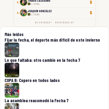
THIAGO LIESEGANG
5
3
EL TRÉBOL
JOAQUÍN GONZÁLEZ
5
4
EL TRÉBOL
DE PRIMERA™ · DEPRIMERA.UY
Más leídos
Fijar la fecha, el deporte más difícil de este invierno
Lo que faltaba: otro cambio en la fecha 7
COPA B: Copero en todos lados
La asamblea reacomodó la Fecha 7