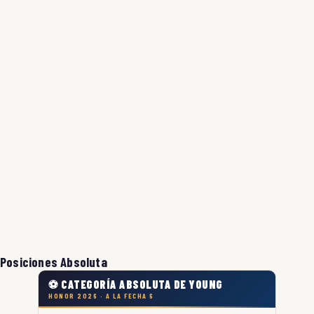
Posiciones Absoluta
⚽ CATEGORÍA ABSOLUTA DE YOUNG
HONOR 2026 · A LA FECHA 6