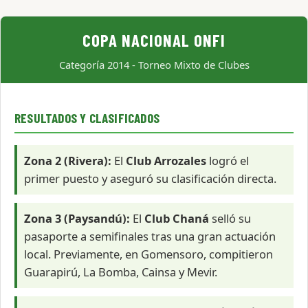
COPA NACIONAL ONFI
Categoría 2014 - Torneo Mixto de Clubes
RESULTADOS Y CLASIFICADOS
Zona 2 (Rivera):
El
Club Arrozales
logró el
primer puesto y aseguró su clasificación directa.
Zona 3 (Paysandú):
El
Club Chaná
selló su
pasaporte a semifinales tras una gran actuación
local. Previamente, en
Gomensoro
, compitieron
Guarapirú, La Bomba, Cainsa y Mevir.