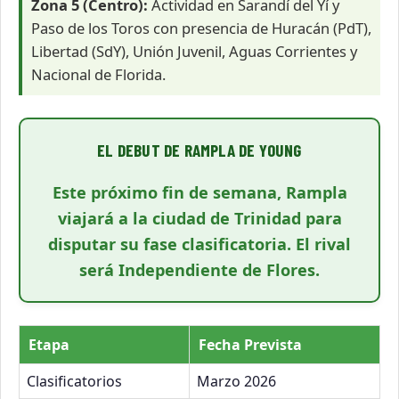
Zona 5 (Centro):
Actividad en Sarandí del Yí y
Paso de los Toros
con presencia de Huracán (PdT),
Libertad (SdY), Unión Juvenil, Aguas Corrientes y
Nacional de Florida
.
EL DEBUT DE RAMPLA DE YOUNG
Este próximo fin de semana,
Rampla
viajará a la ciudad de
Trinidad
para
disputar su fase clasificatoria. El rival
será
Independiente de Flores
.
Etapa
Fecha Prevista
Clasificatorios
Marzo 2026