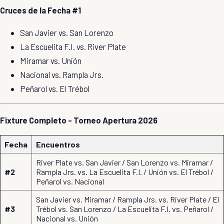
Cruces de la Fecha #1
San Javier
vs.
San Lorenzo
La Escuelita F.I. vs.
River Plate
Miramar
vs.
Unión
Nacional
vs. Rampla Jrs.
Peñarol
vs.
El Trébol
Fixture Completo - Torneo Apertura 2026
Fecha
Encuentros
River Plate vs. San Javier / San Lorenzo vs. Miramar /
#2
Rampla Jrs. vs. La Escuelita F.I. / Unión vs. El Trébol /
Peñarol vs. Nacional
San Javier vs. Miramar / Rampla Jrs. vs. River Plate / El
#3
Trébol vs. San Lorenzo / La Escuelita F.I. vs. Peñarol /
Nacional vs. Unión