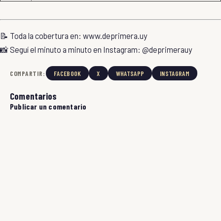
📝 Toda la cobertura en:
www.deprimera.uy
📸 Seguí el minuto a minuto en Instagram:
@deprimerauy
COMPARTIR:
FACEBOOK
X
WHATSAPP
INSTAGRAM
Comentarios
Publicar un comentario